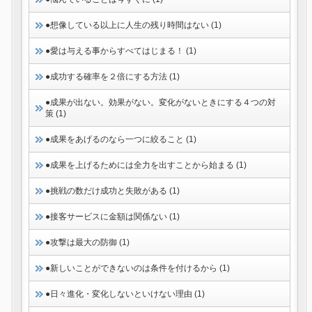
●想像している以上に人生の残り時間はない (1)
●愛は与える事からすべてはじまる！ (1)
●成功する確率を２倍にする方法 (1)
●成果が出ない。効果がない。変化がないときにする４つの対
策 (1)
●成果をあげるのなら一つに絞ること (1)
●成果を上げるためには全力を出すことから始まる (1)
●挑戦の数だけ成功と失敗がある (1)
●接客サービスに金額は関係ない (1)
●攻撃は最大の防御 (1)
●新しいことができないのは条件を付けるから (1)
●日々進化・変化しないといけない理由 (1)