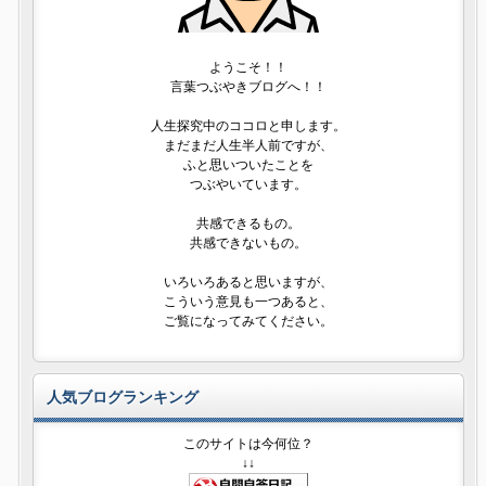
ようこそ！！
言葉つぶやきブログへ！！
人生探究中のココロと申します。
まだまだ人生半人前ですが、
ふと思いついたことを
つぶやいています。
共感できるもの。
共感できないもの。
いろいろあると思いますが、
こういう意見も一つあると、
ご覧になってみてください。
人気ブログランキング
このサイトは今何位？
↓↓