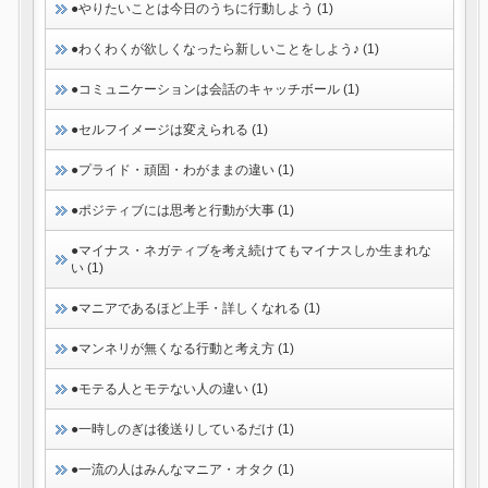
●やりたいことは今日のうちに行動しよう (1)
●わくわくが欲しくなったら新しいことをしよう♪ (1)
●コミュニケーションは会話のキャッチボール (1)
●セルフイメージは変えられる (1)
●プライド・頑固・わがままの違い (1)
●ポジティブには思考と行動が大事 (1)
●マイナス・ネガティブを考え続けてもマイナスしか生まれな
い (1)
●マニアであるほど上手・詳しくなれる (1)
●マンネリが無くなる行動と考え方 (1)
●モテる人とモテない人の違い (1)
●一時しのぎは後送りしているだけ (1)
●一流の人はみんなマニア・オタク (1)