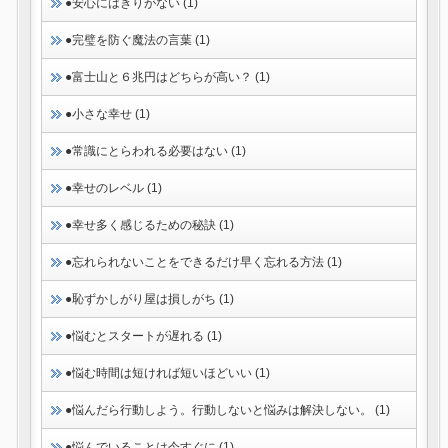
●安心にはきりがない (1)
●完璧を防ぐ魔法の言葉 (1)
●富士山と６兆円はどちらが高い？ (1)
●小さな幸せ (1)
●常識にとらわれる必要はない (1)
●幸せのレベル (1)
●幸せ多く感じるための秘訣 (1)
●忘れられないことをできるだけ早く忘れる方法 (1)
●恥ずかしがり屋は損しがち (1)
●悩むとスタートが遅れる (1)
●悩む時間は短ければ短いほどいい (1)
●悩んだら行動しよう。行動しないと悩みは解決しない。 (1)
●悩んでいることは今すぐに (1)