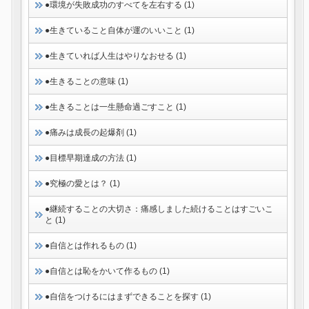
●環境が失敗成功のすべてを左右する (1)
●生きていること自体が運のいいこと (1)
●生きていれば人生はやりなおせる (1)
●生きることの意味 (1)
●生きることは一生懸命過ごすこと (1)
●痛みは成長の起爆剤 (1)
●目標早期達成の方法 (1)
●究極の愛とは？ (1)
●継続することの大切さ：痛感しました続けることはすごいこ
と (1)
●自信とは作れるもの (1)
●自信とは恥をかいて作るもの (1)
●自信をつけるにはまずできることを探す (1)