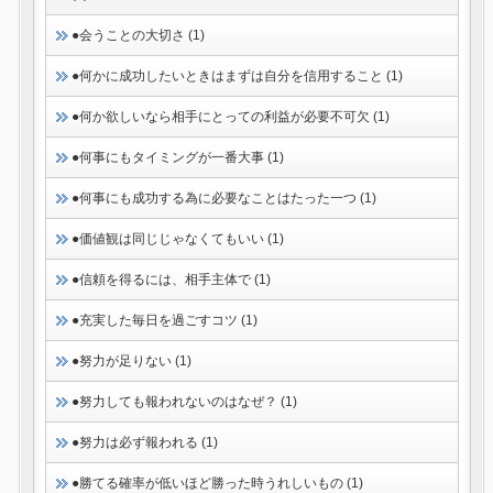
●会うことの大切さ (1)
●何かに成功したいときはまずは自分を信用すること (1)
●何か欲しいなら相手にとっての利益が必要不可欠 (1)
●何事にもタイミングが一番大事 (1)
●何事にも成功する為に必要なことはたった一つ (1)
●価値観は同じじゃなくてもいい (1)
●信頼を得るには、相手主体で (1)
●充実した毎日を過ごすコツ (1)
●努力が足りない (1)
●努力しても報われないのはなぜ？ (1)
●努力は必ず報われる (1)
●勝てる確率が低いほど勝った時うれしいもの (1)