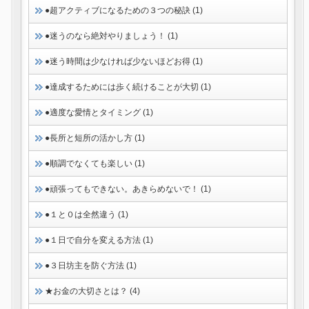
●超アクティブになるための３つの秘訣 (1)
●迷うのなら絶対やりましょう！ (1)
●迷う時間は少なければ少ないほどお得 (1)
●達成するためには歩く続けることが大切 (1)
●適度な愛情とタイミング (1)
●長所と短所の活かし方 (1)
●順調でなくても楽しい (1)
●頑張ってもできない。あきらめないで！ (1)
●１と０は全然違う (1)
●１日で自分を変える方法 (1)
●３日坊主を防ぐ方法 (1)
★お金の大切さとは？ (4)