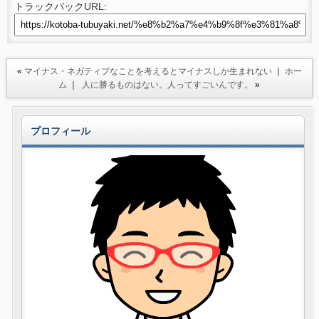
トラックバックURL:
«
マイナス・ネガティブなことを考えるとマイナスしか生まれない
｜
ホー
ム
｜
人に勝るものはない。人ってすごいんです。
»
プロフィール