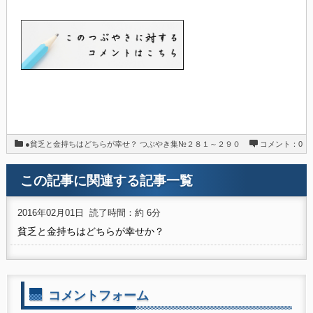
●貧乏と金持ちはどちらが幸せ？
つぶやき集№２８１～２９０
コメント：0
この記事に関連する記事一覧
2016年02月01日
読了時間：約 6分
貧乏と金持ちはどちらが幸せか？
コメントフォーム