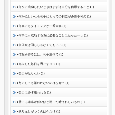
●何かに成功したいときはまずは自分を信用すること (1)
●何か欲しいなら相手にとっての利益が必要不可欠 (1)
●何事にもタイミングが一番大事 (1)
●何事にも成功する為に必要なことはたった一つ (1)
●価値観は同じじゃなくてもいい (1)
●信頼を得るには、相手主体で (1)
●充実した毎日を過ごすコツ (1)
●努力が足りない (1)
●努力しても報われないのはなぜ？ (1)
●努力は必ず報われる (1)
●勝てる確率が低いほど勝った時うれしいもの (1)
●取り返しがつくのは今だけ (1)