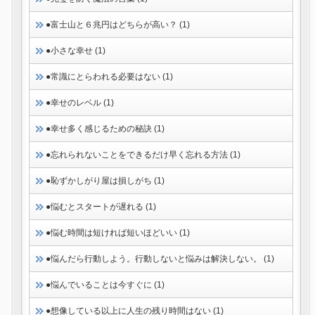
●富士山と６兆円はどちらが高い？ (1)
●小さな幸せ (1)
●常識にとらわれる必要はない (1)
●幸せのレベル (1)
●幸せ多く感じるための秘訣 (1)
●忘れられないことをできるだけ早く忘れる方法 (1)
●恥ずかしがり屋は損しがち (1)
●悩むとスタートが遅れる (1)
●悩む時間は短ければ短いほどいい (1)
●悩んだら行動しよう。行動しないと悩みは解決しない。 (1)
●悩んでいることは今すぐに (1)
●想像している以上に人生の残り時間はない (1)