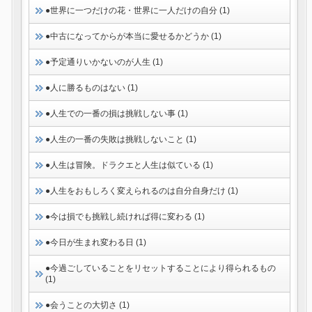
●世界に一つだけの花・世界に一人だけの自分 (1)
●中古になってからが本当に愛せるかどうか (1)
●予定通りいかないのが人生 (1)
●人に勝るものはない (1)
●人生での一番の損は挑戦しない事 (1)
●人生の一番の失敗は挑戦しないこと (1)
●人生は冒険。ドラクエと人生は似ている (1)
●人生をおもしろく変えられるのは自分自身だけ (1)
●今は損でも挑戦し続ければ得に変わる (1)
●今日が生まれ変わる日 (1)
●今過ごしていることをリセットすることにより得られるもの
(1)
●会うことの大切さ (1)