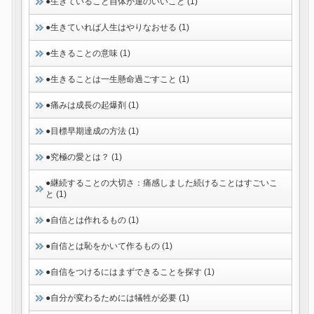
●生きていること自体が運のいいこと (1)
●生きていれば人生はやりなおせる (1)
●生きることの意味 (1)
●生きることは一生懸命過ごすこと (1)
●痛みは成長の起爆剤 (1)
●目標早期達成の方法 (1)
●究極の愛とは？ (1)
●継続することの大切さ：痛感しました続けることはすごいこ
と (1)
●自信とは作れるもの (1)
●自信とは恥をかいて作るもの (1)
●自信をつけるにはまずできることを探す (1)
●自分が変わるためには犠牲が必要 (1)