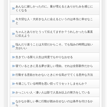
あんなに嬉しかったのに。量が増えるとありがたみを感じに
くくなる
今大切な人・大好きな人に会えるというのは本当に幸せなこ
と
ちゃんとありがとうって伝えてますか？うれしかったら素直
に伝えよう
悩んだり迷うことは大切だからこそ。でも悩みの時間は短い
方がいい
生きている限り人生は何度でもやりなおせる
寝ているときに見る夢が楽しい理由。それは全部新作だから
行動する意欲がわかないときにやる気がでてくる意外な方法
今過ごしている時間を思い切ってリセットしませんか？
かっこいい人・凄い人は影で人並み以上の努力をしている
なかなか新しい事に行動が踏み出せないのは条件を付けるか
ら