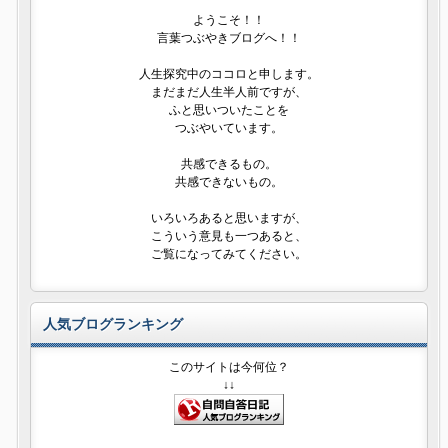
ようこそ！！
言葉つぶやきブログへ！！
人生探究中のココロと申します。
まだまだ人生半人前ですが、
ふと思いついたことを
つぶやいています。
共感できるもの。
共感できないもの。
いろいろあると思いますが、
こういう意見も一つあると、
ご覧になってみてください。
人気ブログランキング
このサイトは今何位？
↓↓