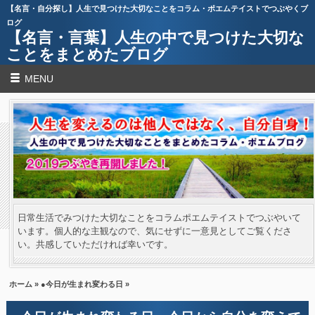
【名言・自分探し】人生で見つけた大切なことをコラム・ポエムテイストでつぶやくブ
ログ
【名言・言葉】人生の中で見つけた大切な
ことをまとめたブログ
MENU
日常生活でみつけた大切なことをコラムポエムテイストでつぶやいて
います。個人的な主観なので、気にせずに一意見としてご覧くださ
い。共感していただければ幸いです。
ホーム
»
●今日が生まれ変わる日
»