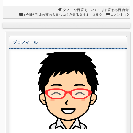
タグ ：
今日
変えていく
生まれ変わる日
自分
●今日が生まれ変わる日
つぶやき集№３４１～３５０
コメント：0
プロフィール