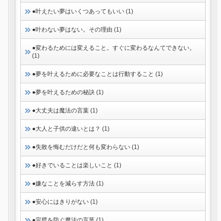
●叶えたい夢はいくつあってもいい (1)
●叶わない夢はない。その理由 (1)
●変わるためには変えること。すぐに変わるなんてできない。
(1)
●夢を叶えるために必要なことは行動すること (1)
●夢を叶えるための秘訣 (1)
●大丈夫は魔法の言葉 (1)
●大人と子供の違いとは？ (1)
●失敗を悔むだけだと何も変わらない (1)
●好きでいることは楽しいこと (1)
●嫌なことを減らす方法 (1)
●安心にはきりがない (1)
●完璧を防ぐ魔法の言葉 (1)