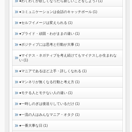
●わくわくが欲しくなったら新しいことをしよう♪ (1)
●コミュニケーションは会話のキャッチボール (1)
●セルフイメージは変えられる (1)
●プライド・頑固・わがままの違い (1)
●ポジティブには思考と行動が大事 (1)
●マイナス・ネガティブを考え続けてもマイナスしか生まれな
い (1)
●マニアであるほど上手・詳しくなれる (1)
●マンネリが無くなる行動と考え方 (1)
●モテる人とモテない人の違い (1)
●一時しのぎは後送りしているだけ (1)
●一流の人はみんなマニア・オタク (1)
●一番大事な日 (1)