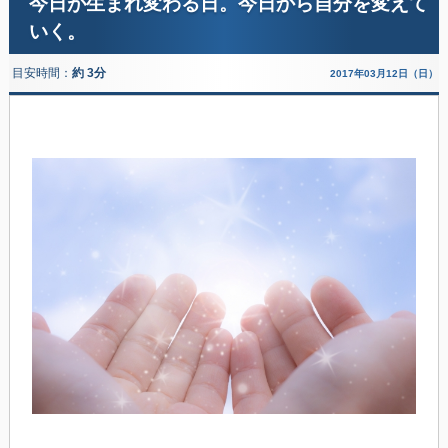
今日が生まれ変わる日。今日から自分を変えて
いく。
目安時間：
約 3分
2017年03月12日（日）