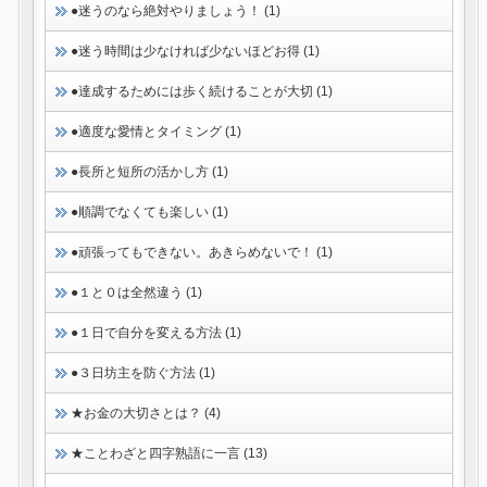
●迷うのなら絶対やりましょう！ (1)
●迷う時間は少なければ少ないほどお得 (1)
●達成するためには歩く続けることが大切 (1)
●適度な愛情とタイミング (1)
●長所と短所の活かし方 (1)
●順調でなくても楽しい (1)
●頑張ってもできない。あきらめないで！ (1)
●１と０は全然違う (1)
●１日で自分を変える方法 (1)
●３日坊主を防ぐ方法 (1)
★お金の大切さとは？ (4)
★ことわざと四字熟語に一言 (13)