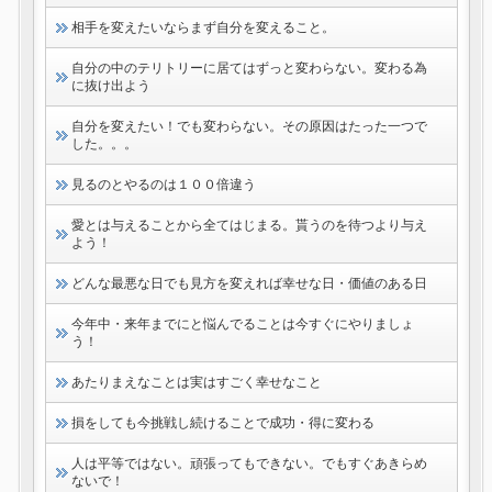
相手を変えたいならまず自分を変えること。
自分の中のテリトリーに居てはずっと変わらない。変わる為
に抜け出よう
自分を変えたい！でも変わらない。その原因はたった一つで
した。。。
見るのとやるのは１００倍違う
愛とは与えることから全てはじまる。貰うのを待つより与え
よう！
どんな最悪な日でも見方を変えれば幸せな日・価値のある日
今年中・来年までにと悩んでることは今すぐにやりましょ
う！
あたりまえなことは実はすごく幸せなこと
損をしても今挑戦し続けることで成功・得に変わる
人は平等ではない。頑張ってもできない。でもすぐあきらめ
ないで！