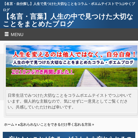
【名言・自分探し】人生で見つけた大切なことをコラム・ポエムテイストでつぶやくブ
ログ
【名言・言葉】人生の中で見つけた大切な
ことをまとめたブログ
MENU
日常生活でみつけた大切なことをコラムポエムテイストでつぶやいて
います。個人的な主観なので、気にせずに一意見としてご覧くださ
い。共感していただければ幸いです。
ホーム
»
●忘れられないことをできるだけ早く忘れる方法
»