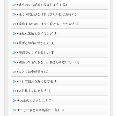
●迷うのなら絶対やりましょう！ (1)
●迷う時間は少なければ少ないほどお得 (1)
●達成するためには歩く続けることが大切 (1)
●適度な愛情とタイミング (1)
●長所と短所の活かし方 (1)
●順調でなくても楽しい (1)
●頑張ってもできない。あきらめないで！ (1)
●１と０は全然違う (1)
●１日で自分を変える方法 (1)
●３日坊主を防ぐ方法 (1)
★お金の大切さとは？ (4)
★ことわざと四字熟語に一言 (13)