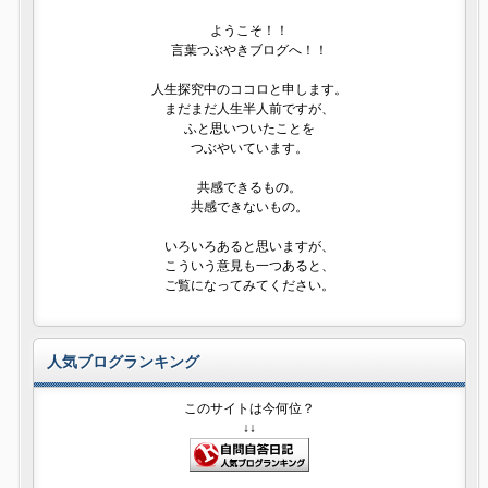
ようこそ！！
言葉つぶやきブログへ！！
人生探究中のココロと申します。
まだまだ人生半人前ですが、
ふと思いついたことを
つぶやいています。
共感できるもの。
共感できないもの。
いろいろあると思いますが、
こういう意見も一つあると、
ご覧になってみてください。
人気ブログランキング
このサイトは今何位？
↓↓