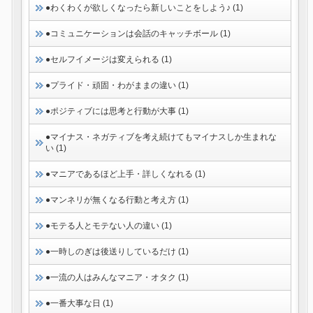
●わくわくが欲しくなったら新しいことをしよう♪ (1)
●コミュニケーションは会話のキャッチボール (1)
●セルフイメージは変えられる (1)
●プライド・頑固・わがままの違い (1)
●ポジティブには思考と行動が大事 (1)
●マイナス・ネガティブを考え続けてもマイナスしか生まれな
い (1)
●マニアであるほど上手・詳しくなれる (1)
●マンネリが無くなる行動と考え方 (1)
●モテる人とモテない人の違い (1)
●一時しのぎは後送りしているだけ (1)
●一流の人はみんなマニア・オタク (1)
●一番大事な日 (1)