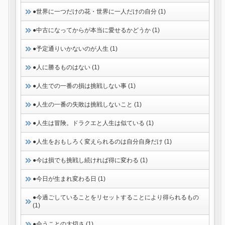
●世界に一つだけの花・世界に一人だけの自分 (1)
●中古になってからが本当に愛せるかどうか (1)
●予定通りいかないのが人生 (1)
●人に勝るものはない (1)
●人生での一番の損は挑戦しない事 (1)
●人生の一番の失敗は挑戦しないこと (1)
●人生は冒険。ドラクエと人生は似ている (1)
●人生をおもしろく変えられるのは自分自身だけ (1)
●今は損でも挑戦し続ければ得に変わる (1)
●今日が生まれ変わる日 (1)
●今過ごしていることをリセットすることにより得られるもの
(1)
●会うことの大切さ (1)