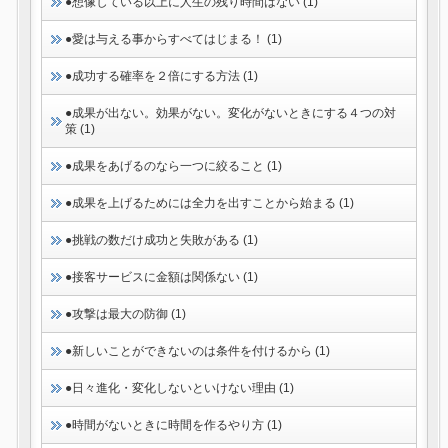
●想像している以上に人生の残り時間はない (1)
●愛は与える事からすべてはじまる！ (1)
●成功する確率を２倍にする方法 (1)
●成果が出ない。効果がない。変化がないときにする４つの対
策 (1)
●成果をあげるのなら一つに絞ること (1)
●成果を上げるためには全力を出すことから始まる (1)
●挑戦の数だけ成功と失敗がある (1)
●接客サービスに金額は関係ない (1)
●攻撃は最大の防御 (1)
●新しいことができないのは条件を付けるから (1)
●日々進化・変化しないといけない理由 (1)
●時間がないときに時間を作るやり方 (1)