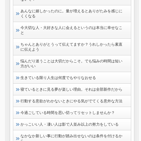
あんなに嬉しかったのに。量が増えるとありがたみを感じに
くくなる
今大切な人・大好きな人に会えるというのは本当に幸せなこ
と
ちゃんとありがとうって伝えてますか？うれしかったら素直
に伝えよう
悩んだり迷うことは大切だからこそ。でも悩みの時間は短い
方がいい
生きている限り人生は何度でもやりなおせる
寝ているときに見る夢が楽しい理由。それは全部新作だから
行動する意欲がわかないときにやる気がでてくる意外な方法
今過ごしている時間を思い切ってリセットしませんか？
かっこいい人・凄い人は影で人並み以上の努力をしている
なかなか新しい事に行動が踏み出せないのは条件を付けるか
ら