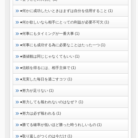
●何かに成功したいときはまずは自分を信用すること (1)
●何か欲しいなら相手にとっての利益が必要不可欠 (1)
●何事にもタイミングが一番大事 (1)
●何事にも成功する為に必要なことはたった一つ (1)
●価値観は同じじゃなくてもいい (1)
●信頼を得るには、相手主体で (1)
●充実した毎日を過ごすコツ (1)
●努力が足りない (1)
●努力しても報われないのはなぜ？ (1)
●努力は必ず報われる (1)
●勝てる確率が低いほど勝った時うれしいもの (1)
●取り返しがつくのは今だけ (1)