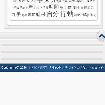
幸せ
変わる
完璧
同じ
失敗
好き
形
必要
時間
新しい
毎日
物
理解
目標
成功
手放す
明日
目的
行動
自分
結果
相手
素直
誰か
輝き
素敵
違う
Copyright (C) 2026
【名言・言葉】人生の中で見つけた大切なことをまとめ
たブログ
All Rights Reserved