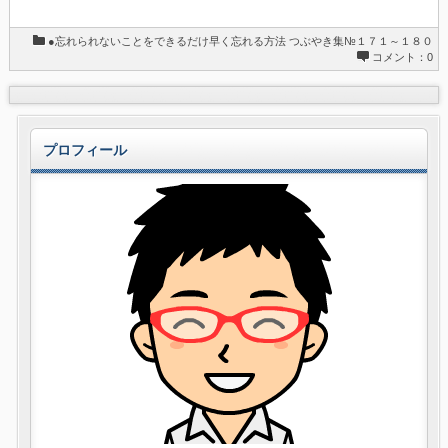
●忘れられないことをできるだけ早く忘れる方法
つぶやき集№１７１～１８０
コメント：0
プロフィール