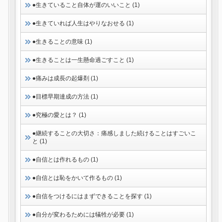
●生きていること自体が運のいいこと (1)
●生きていれば人生はやりなおせる (1)
●生きることの意味 (1)
●生きることは一生懸命過ごすこと (1)
●痛みは成長の起爆剤 (1)
●目標早期達成の方法 (1)
●究極の愛とは？ (1)
●継続することの大切さ：痛感しました続けることはすごいこ
と (1)
●自信とは作れるもの (1)
●自信とは恥をかいて作るもの (1)
●自信をつけるにはまずできることを探す (1)
●自分が変わるためには犠牲が必要 (1)