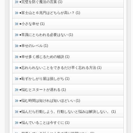
●完璧を防ぐ魔法の言葉 (1)
●富士山と６兆円はどちらが高い？ (1)
●小さな幸せ (1)
●常識にとらわれる必要はない (1)
●幸せのレベル (1)
●幸せ多く感じるための秘訣 (1)
●忘れられないことをできるだけ早く忘れる方法 (1)
●恥ずかしがり屋は損しがち (1)
●悩むとスタートが遅れる (1)
●悩む時間は短ければ短いほどいい (1)
●悩んだら行動しよう。行動しないと悩みは解決しない。 (1)
●悩んでいることは今すぐに (1)