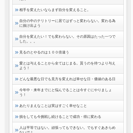
相手を変えたいならまず自分を変えること。
自分の中のテリトリーに居てはずっと変わらない。変わる為
に抜け出よう
自分を変えたい！でも変わらない。その原因はたった一つで
した。。。
見るのとやるのは１００倍違う
愛とは与えることから全てはじまる。貰うのを待つより与え
よう！
どんな最悪な日でも見方を変えれば幸せな日・価値のある日
今年中・来年までにと悩んでることは今すぐにやりましょ
う！
あたりまえなことは実はすごく幸せなこと
損をしても今挑戦し続けることで成功・得に変わる
人は平等ではない。頑張ってもできない。でもすぐあきらめ
ないで！