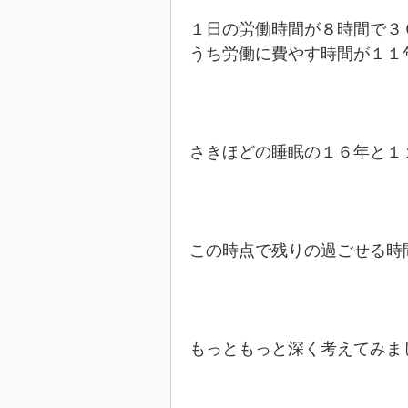
１日の労働時間が８時間で３
うち労働に費やす時間が１１
さきほどの睡眠の１６年と１
この時点で残りの過ごせる時
もっともっと深く考えてみま