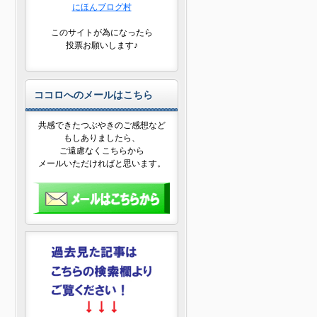
にほんブログ村
このサイトが為になったら
投票お願いします♪
ココロへのメールはこちら
共感できたつぶやきのご感想など
もしありましたら、
ご遠慮なくこちらから
メールいただければと思います。