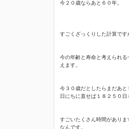
今２０歳ならあと６０年。
すごくざっくりした計算です
今の年齢と寿命と考えられる
えます。
今３０歳だとしたらまだあと
日にちに直せば１８２５０日
すごいたくさん時間がありま
なんです。