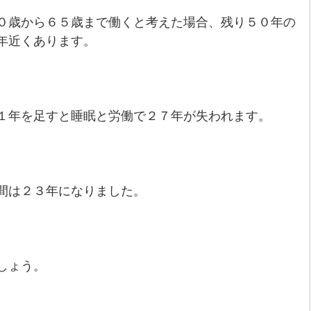
０歳から６５歳まで働くと考えた場合、残り５０年の
年近くあります。
１年を足すと睡眠と労働で２７年が失われます。
間は２３年になりました。
しょう。