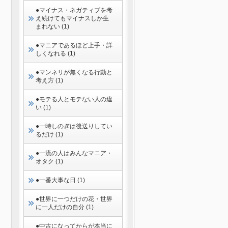
●マイナス・ネガティブを考
え続けてもマイナスしか生
まれない (1)
●マニアであるほど上手・詳
しくなれる (1)
●マンネリが無くなる行動と
考え方 (1)
●モテる人とモテない人の違
い (1)
●一時しのぎは後送りしてい
るだけ (1)
●一流の人はみんなマニア・
オタク (1)
●一番大事な日 (1)
●世界に一つだけの花・世界
に一人だけの自分 (1)
●中古になってからが本当に