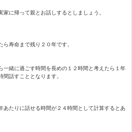
実家に帰って親とお話しするとしましょう。
たら寿命まで残り２０年です。
ら一緒に過ごす時間を長めの１２時間と考えたら１年
時間話すこととなります。
年あたりに話せる時間が２４時間として計算するとあ
。