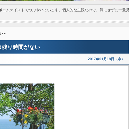
ポエムテイストでつぶやいています。個人的な主観なので、気にせずに一意
い
»
は残り時間がない
2017年01月18日（水）