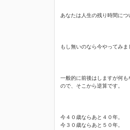
あなたは人生の残り時間につ
もし無いのなら今やってみま
一般的に前後はしますが何も
ので、そこから逆算です。
今４０歳ならあと４０年。
今３０歳ならあと５０年。