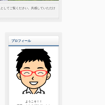
見としてご覧ください。共感していただけ
プロフィール
ようこそ！！