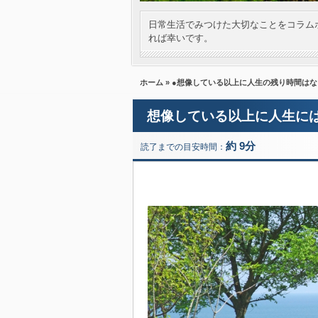
日常生活でみつけた大切なことをコラム
れば幸いです。
ホーム
»
●想像している以上に人生の残り時間はな
想像している以上に人生に
約 9分
読了までの目安時間：