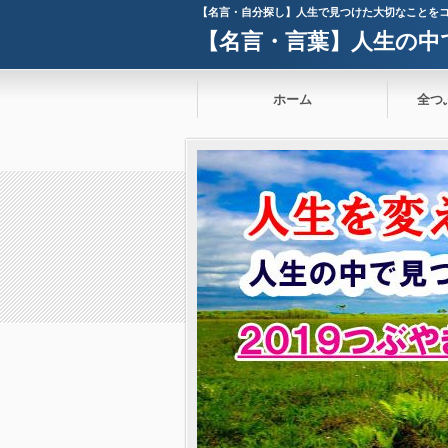
【名言・自分探し】人生で見つけた大切なことを
【名言・言葉】人生の中
ホーム
全つ