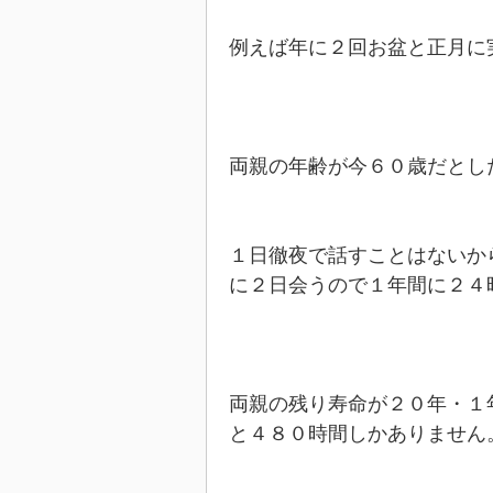
例えば年に２回お盆と正月に
両親の年齢が今６０歳だとし
１日徹夜で話すことはないか
に２日会うので１年間に２４
両親の残り寿命が２０年・１
と４８０時間しかありません