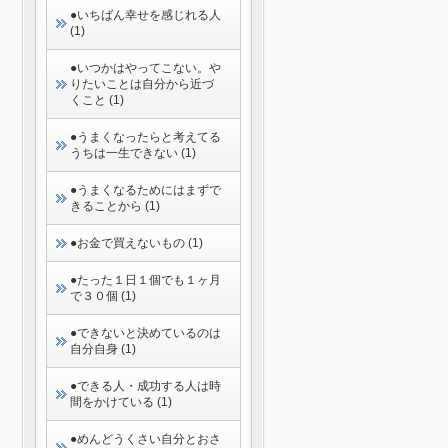
●いちばん幸せを感じれる人
(1)
●いつかはやってこない。や
りたいことは自分から近づ
くこと (1)
●うまくなったらと考えてる
うちは一生できない (1)
●うまくなるためにはまずで
きることから (1)
●お金で買えないもの (1)
●たった１日１個でも１ヶ月
で３０個 (1)
●できないと決めているのは
自分自身 (1)
●できる人・成功する人は時
間をかけている (1)
●めんどうくさい自分とおさ