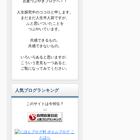
言葉つぶやきブログへ！！
人生探究中のココロと申します。
まだまだ人生半人前ですが、
ふと思いついたことを
つぶやいています。
共感できるもの。
共感できないもの。
いろいろあると思いますが、
こういう意見も一つあると、
ご覧になってみてください。
人気ブログランキング
このサイトは今何位？
↓↓