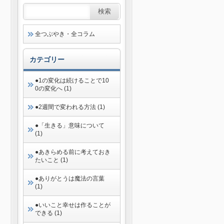
全つぶやき・全コラム
カテゴリー
●1の変化は続けることで10
0の変化へ (1)
●2週間で変われる方法 (1)
●「生きる」意味について
(1)
●あきらめる前に考えておき
たいこと (1)
●ありがとうは魔法の言葉
(1)
●いいこと幸せは作ることが
できる (1)