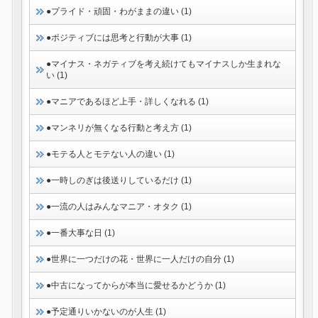
●プライド・頑固・わがままの違い (1)
●ポジティブには思考と行動が大事 (1)
●マイナス・ネガティブを考え続けてもマイナスしか生まれな
い (1)
●マニアであるほど上手・詳しくなれる (1)
●マンネリが無くなる行動と考え方 (1)
●モテる人とモテない人の違い (1)
●一時しのぎは後送りしているだけ (1)
●一流の人はみんなマニア・オタク (1)
●一番大事な日 (1)
●世界に一つだけの花・世界に一人だけの自分 (1)
●中古になってからが本当に愛せるかどうか (1)
●予定通りいかないのが人生 (1)