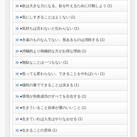
●欲は大きな力になる。欲を叶えるために行動しよう (1)
●気にしすぎることはよくない (1)
●気持ちは言わないと伝わらない (1)
●永遠のものなんてない。形あるものは消耗する (1)
●消極的より積極的な方がお得な理由 (1)
●無駄なことは一つもない (1)
●焦っても変わらない。できることをやればいい (1)
●犠牲の量でできることは決まる (1)
●環境が失敗成功のすべてを左右する (1)
●生きていること自体が運のいいこと (1)
●生きていれば人生はやりなおせる (1)
●生きることの意味 (1)