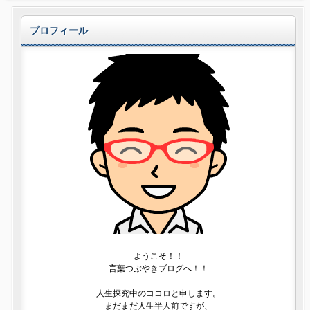
プロフィール
ようこそ！！
言葉つぶやきブログへ！！
人生探究中のココロと申します。
まだまだ人生半人前ですが、