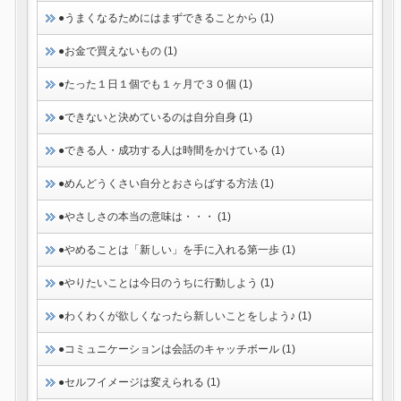
●うまくなるためにはまずできることから (1)
●お金で買えないもの (1)
●たった１日１個でも１ヶ月で３０個 (1)
●できないと決めているのは自分自身 (1)
●できる人・成功する人は時間をかけている (1)
●めんどうくさい自分とおさらばする方法 (1)
●やさしさの本当の意味は・・・ (1)
●やめることは「新しい」を手に入れる第一歩 (1)
●やりたいことは今日のうちに行動しよう (1)
●わくわくが欲しくなったら新しいことをしよう♪ (1)
●コミュニケーションは会話のキャッチボール (1)
●セルフイメージは変えられる (1)