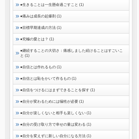
●生きることは一生懸命過ごすこと (1)
●痛みは成長の起爆剤 (1)
●目標早期達成の方法 (1)
●究極の愛とは？ (1)
●継続することの大切さ：痛感しました続けることはすごいこ
と (1)
●自信とは作れるもの (1)
●自信とは恥をかいて作るもの (1)
●自信をつけるにはまずできることを探す (1)
●自分が変わるためには犠牲が必要 (1)
●自分が楽しくないと相手も楽しくない (1)
●自分の受け取り方で幸せの量は変わる (1)
●自分を変えずに新しい自分になる方法 (1)