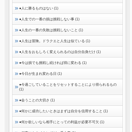
●人に勝るものはない (1)
●人生での一番の損は挑戦しない事 (1)
●人生の一番の失敗は挑戦しないこと (1)
●人生は冒険。ドラクエと人生は似ている (1)
●人生をおもしろく変えられるのは自分自身だけ (1)
●今は損でも挑戦し続ければ得に変わる (1)
●今日が生まれ変わる日 (1)
●今過ごしていることをリセットすることにより得られるもの
(1)
●会うことの大切さ (1)
●何かに成功したいときはまずは自分を信用すること (1)
●何か欲しいなら相手にとっての利益が必要不可欠 (1)