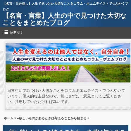
【名言・自分探し】人生で見つけた大切なことをコラム・ポエムテイストでつぶやくブ
ログ
【名言・言葉】人生の中で見つけた大切な
ことをまとめたブログ
MENU
日常生活でみつけた大切なことをコラムポエムテイストでつぶやいて
います。個人的な主観なので、気にせずに一意見としてご覧くださ
い。共感していただければ幸いです。
ホーム
»
●欲しいものがあるときは与えることから始まる
»