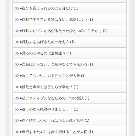
●自分を変えられるのは自分だけ (1)
●自動でできている物はない。感謝しよう (1)
●行動力がグンとあがるたったひとつのこころがけ (1)
●行動力をあげるための考え方 (1)
●見るのとやるのは全然違う (1)
●言葉はいらない。言葉がなくても伝わる (1)
●負けてもいい。力を注ぐことが大事 (1)
●貧乏と金持ちはどちらが幸せ？ (1)
●超アクティブになるための３つの秘訣 (1)
●迷うのなら絶対やりましょう！ (1)
●迷う時間は少なければ少ないほどお得 (1)
●達成するためには歩く続けることが大切 (1)