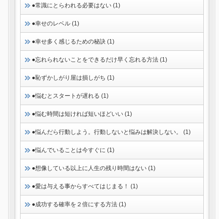
●常識にとらわれる必要はない (1)
●幸せのレベル (1)
●幸せ多く感じるための秘訣 (1)
●忘れられないことをできるだけ早く忘れる方法 (1)
●恥ずかしがり屋は損しがち (1)
●悩むとスタートが遅れる (1)
●悩む時間は短ければ短いほどいい (1)
●悩んだら行動しよう。行動しないと悩みは解決しない。 (1)
●悩んでいることは今すぐに (1)
●想像している以上に人生の残り時間はない (1)
●愛は与える事からすべてはじまる！ (1)
●成功する確率を２倍にする方法 (1)