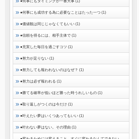
●何事にもタイミングが一番大事 (1)
●何事にも成功する為に必要なことはたった一つ (1)
●価値観は同じじゃなくてもいい (1)
●信頼を得るには、相手主体で (1)
●充実した毎日を過ごすコツ (1)
●努力が足りない (1)
●努力しても報われないのはなぜ？ (1)
●努力は必ず報われる (1)
●勝てる確率が低いほど勝った時うれしいもの (1)
●取り返しがつくのは今だけ (1)
●叶えたい夢はいくつあってもいい (1)
●叶わない夢はない。その理由 (1)
●変わるためには変えること。すぐに変わるなんてできない。