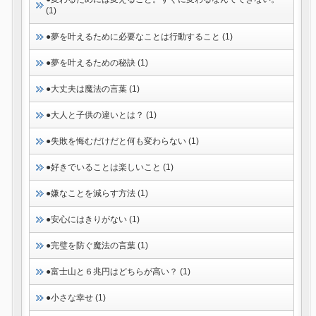
(1)
●夢を叶えるために必要なことは行動すること (1)
●夢を叶えるための秘訣 (1)
●大丈夫は魔法の言葉 (1)
●大人と子供の違いとは？ (1)
●失敗を悔むだけだと何も変わらない (1)
●好きでいることは楽しいこと (1)
●嫌なことを減らす方法 (1)
●安心にはきりがない (1)
●完璧を防ぐ魔法の言葉 (1)
●富士山と６兆円はどちらが高い？ (1)
●小さな幸せ (1)