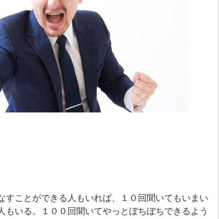
なすことができる人もいれば、１０回聞いてもいまい
人もいる。１００回聞いてやっとぼちぼちできるよう