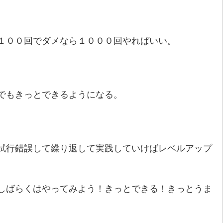
１００回でダメなら１０００回やればいい。
でもきっとできるようになる。
試行錯誤して繰り返して実践していけばレベルアップ
しばらくはやってみよう！きっとできる！きっとうま