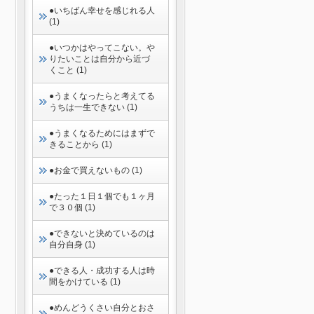
●いちばん幸せを感じれる人
(1)
●いつかはやってこない。や
りたいことは自分から近づ
くこと (1)
●うまくなったらと考えてる
うちは一生できない (1)
●うまくなるためにはまずで
きることから (1)
●お金で買えないもの (1)
●たった１日１個でも１ヶ月
で３０個 (1)
●できないと決めているのは
自分自身 (1)
●できる人・成功する人は時
間をかけている (1)
●めんどうくさい自分とおさ