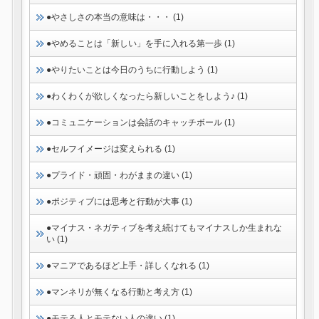
●やさしさの本当の意味は・・・ (1)
●やめることは「新しい」を手に入れる第一歩 (1)
●やりたいことは今日のうちに行動しよう (1)
●わくわくが欲しくなったら新しいことをしよう♪ (1)
●コミュニケーションは会話のキャッチボール (1)
●セルフイメージは変えられる (1)
●プライド・頑固・わがままの違い (1)
●ポジティブには思考と行動が大事 (1)
●マイナス・ネガティブを考え続けてもマイナスしか生まれな
い (1)
●マニアであるほど上手・詳しくなれる (1)
●マンネリが無くなる行動と考え方 (1)
●モテる人とモテない人の違い (1)