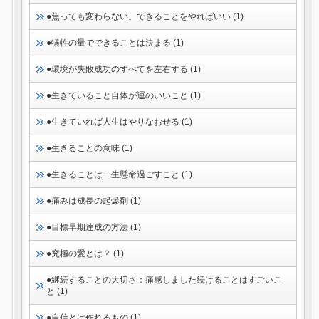
●焦っても変わらない。できることをやればいい (1)
●犠牲の量でできることは決まる (1)
●環境が失敗成功のすべてを左右する (1)
●生きていること自体が運のいいこと (1)
●生きていれば人生はやりなおせる (1)
●生きることの意味 (1)
●生きることは一生懸命過ごすこと (1)
●痛みは成長の起爆剤 (1)
●目標早期達成の方法 (1)
●究極の愛とは？ (1)
●継続することの大切さ：痛感しました続けることはすごいこ
と (1)
●自信とは作れるもの (1)