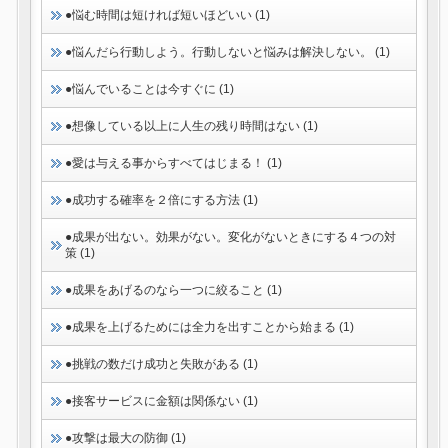
●悩む時間は短ければ短いほどいい (1)
●悩んだら行動しよう。行動しないと悩みは解決しない。 (1)
●悩んでいることは今すぐに (1)
●想像している以上に人生の残り時間はない (1)
●愛は与える事からすべてはじまる！ (1)
●成功する確率を２倍にする方法 (1)
●成果が出ない。効果がない。変化がないときにする４つの対
策 (1)
●成果をあげるのなら一つに絞ること (1)
●成果を上げるためには全力を出すことから始まる (1)
●挑戦の数だけ成功と失敗がある (1)
●接客サービスに金額は関係ない (1)
●攻撃は最大の防御 (1)