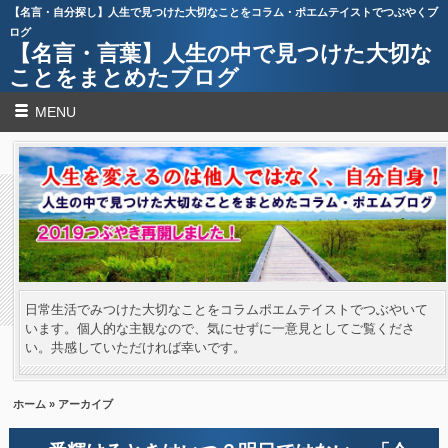
【名言・自分探し】人生で見つけた大切なことをコラム・ポエムテイストでつぶやくブ
ログ
【名言・言葉】人生の中で見つけた大切な
ことをまとめたブログ
MENU
日常生活でみつけた大切なことをコラムポエムテイストでつぶやいて
います。個人的な主観なので、気にせずに一意見としてご覧くださ
い。共感していただければ幸いです。
ホーム
» アーカイブ