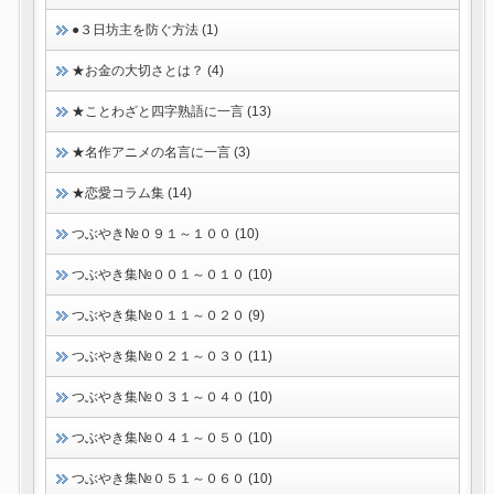
●３日坊主を防ぐ方法 (1)
★お金の大切さとは？ (4)
★ことわざと四字熟語に一言 (13)
★名作アニメの名言に一言 (3)
★恋愛コラム集 (14)
つぶやき№０９１～１００ (10)
つぶやき集№００１～０１０ (10)
つぶやき集№０１１～０２０ (9)
つぶやき集№０２１～０３０ (11)
つぶやき集№０３１～０４０ (10)
つぶやき集№０４１～０５０ (10)
つぶやき集№０５１～０６０ (10)