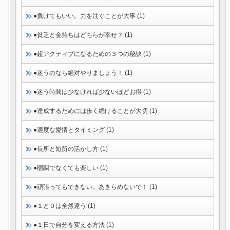
●負けてもいい。力を注ぐことが大事 (1)
●貧乏と金持ちはどちらが幸せ？ (1)
●超アクティブになるための３つの秘訣 (1)
●迷うのなら絶対やりましょう！ (1)
●迷う時間は少なければ少ないほどお得 (1)
●達成するためには歩く続けることが大切 (1)
●適度な愛情とタイミング (1)
●長所と短所の活かし方 (1)
●順調でなくても楽しい (1)
●頑張ってもできない。あきらめないで！ (1)
●１と０は全然違う (1)
●１日で自分を変える方法 (1)