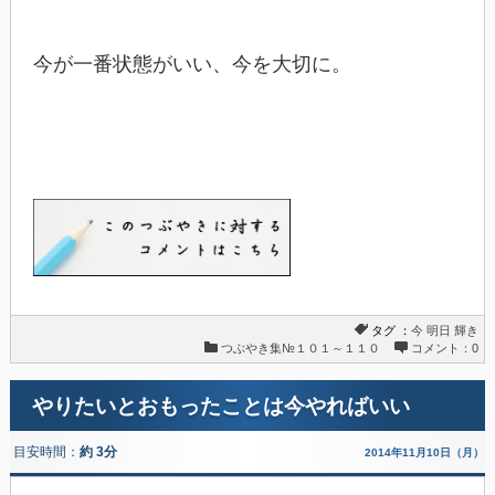
今が一番状態がいい、今を大切に。
タグ ：
今
明日
輝き
つぶやき集№１０１～１１０
コメント：0
やりたいとおもったことは今やればいい
目安時間：
約 3分
2014年11月10日（月）