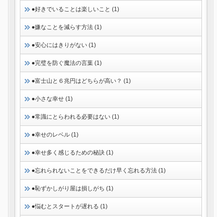
●好きでいることは楽しいこと (1)
●嫌なことを減らす方法 (1)
●安心にはきりがない (1)
●完璧を防ぐ魔法の言葉 (1)
●富士山と６兆円はどちらが高い？ (1)
●小さな幸せ (1)
●常識にとらわれる必要はない (1)
●幸せのレベル (1)
●幸せ多く感じるための秘訣 (1)
●忘れられないことをできるだけ早く忘れる方法 (1)
●恥ずかしがり屋は損しがち (1)
●悩むとスタートが遅れる (1)