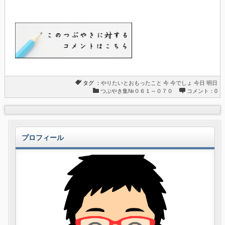
タグ ：
やりたいとおもったこと
今
今でしょ
今日
明日
つぶやき集№０６１～０７０
コメント：0
プロフィール