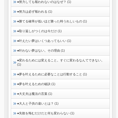
●努力しても報われないのはなぜ？ (1)
●努力は必ず報われる (1)
●勝てる確率が低いほど勝った時うれしいもの (1)
●取り返しがつくのは今だけ (1)
●叶えたい夢はいくつあってもいい (1)
●叶わない夢はない。その理由 (1)
●変わるためには変えること。すぐに変わるなんてできない。
(1)
●夢を叶えるために必要なことは行動すること (1)
●夢を叶えるための秘訣 (1)
●大丈夫は魔法の言葉 (1)
●大人と子供の違いとは？ (1)
●失敗を悔むだけだと何も変わらない (1)