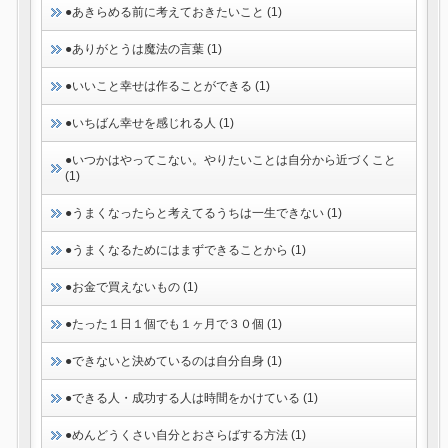
●あきらめる前に考えておきたいこと (1)
●ありがとうは魔法の言葉 (1)
●いいこと幸せは作ることができる (1)
●いちばん幸せを感じれる人 (1)
●いつかはやってこない。やりたいことは自分から近づくこと
(1)
●うまくなったらと考えてるうちは一生できない (1)
●うまくなるためにはまずできることから (1)
●お金で買えないもの (1)
●たった１日１個でも１ヶ月で３０個 (1)
●できないと決めているのは自分自身 (1)
●できる人・成功する人は時間をかけている (1)
●めんどうくさい自分とおさらばする方法 (1)