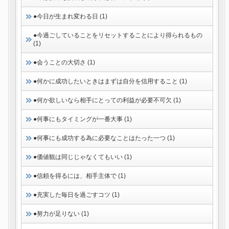
●今日が生まれ変わる日 (1)
●今過ごしていることをリセットすることにより得られるもの
(1)
●会うことの大切さ (1)
●何かに成功したいときはまずは自分を信用すること (1)
●何か欲しいなら相手にとっての利益が必要不可欠 (1)
●何事にもタイミングが一番大事 (1)
●何事にも成功する為に必要なことはたった一つ (1)
●価値観は同じじゃなくてもいい (1)
●信頼を得るには、相手主体で (1)
●充実した毎日を過ごすコツ (1)
●努力が足りない (1)