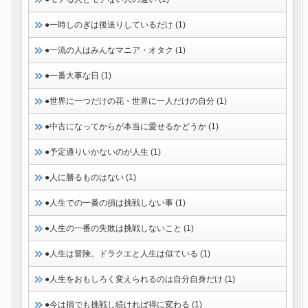
●一時しのぎは後送りしているだけ (1)
●一流の人はみんなマニア・オタク (1)
●一番大事な日 (1)
●世界に一つだけの花・世界に一人だけの自分 (1)
●中古になってからが本当に愛せるかどうか (1)
●予定通りいかないのが人生 (1)
●人に勝るものはない (1)
●人生での一番の損は挑戦しない事 (1)
●人生の一番の失敗は挑戦しないこと (1)
●人生は冒険。ドラクエと人生は似ている (1)
●人生をおもしろく変えられるのは自分自身だけ (1)
●今は損でも挑戦し続ければ得に変わる (1)