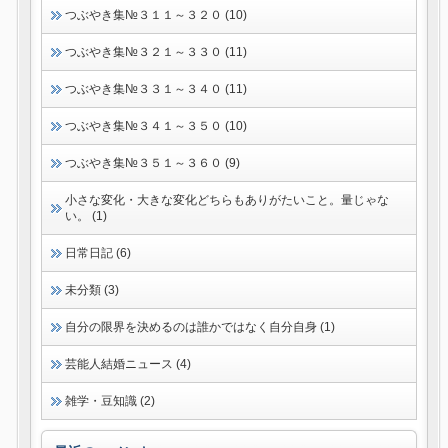
つぶやき集№３１１～３２０ (10)
つぶやき集№３２１～３３０ (11)
つぶやき集№３３１～３４０ (11)
つぶやき集№３４１～３５０ (10)
つぶやき集№３５１～３６０ (9)
小さな変化・大きな変化どちらもありがたいこと。量じゃな
い。 (1)
日常日記 (6)
未分類 (3)
自分の限界を決めるのは誰かではなく自分自身 (1)
芸能人結婚ニュース (4)
雑学・豆知識 (2)