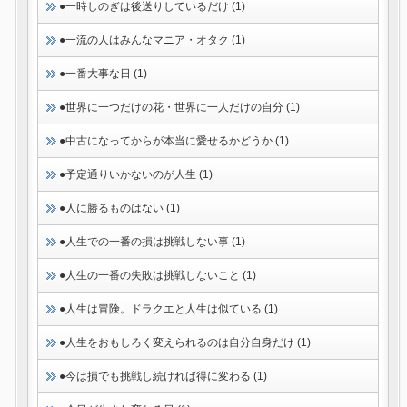
●一時しのぎは後送りしているだけ (1)
●一流の人はみんなマニア・オタク (1)
●一番大事な日 (1)
●世界に一つだけの花・世界に一人だけの自分 (1)
●中古になってからが本当に愛せるかどうか (1)
●予定通りいかないのが人生 (1)
●人に勝るものはない (1)
●人生での一番の損は挑戦しない事 (1)
●人生の一番の失敗は挑戦しないこと (1)
●人生は冒険。ドラクエと人生は似ている (1)
●人生をおもしろく変えられるのは自分自身だけ (1)
●今は損でも挑戦し続ければ得に変わる (1)