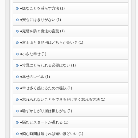
●嫌なことを減らす方法 (1)
●安心にはきりがない (1)
●完璧を防ぐ魔法の言葉 (1)
●富士山と６兆円はどちらが高い？ (1)
●小さな幸せ (1)
●常識にとらわれる必要はない (1)
●幸せのレベル (1)
●幸せ多く感じるための秘訣 (1)
●忘れられないことをできるだけ早く忘れる方法 (1)
●恥ずかしがり屋は損しがち (1)
●悩むとスタートが遅れる (1)
●悩む時間は短ければ短いほどいい (1)