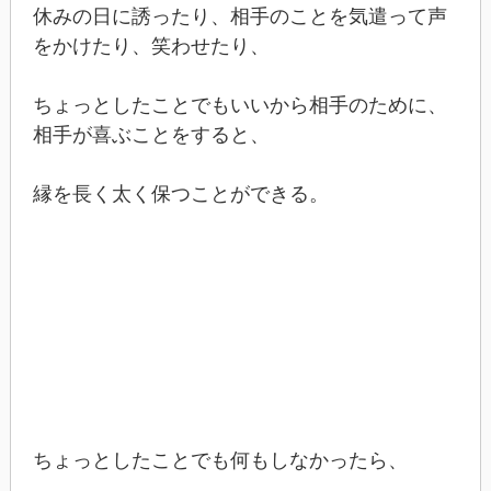
休みの日に誘ったり、相手のことを気遣って声
をかけたり、笑わせたり、
ちょっとしたことでもいいから相手のために、
相手が喜ぶことをすると、
縁を長く太く保つことができる。
ちょっとしたことでも何もしなかったら、