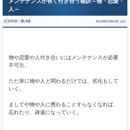
メンテナンスが長く付き合う秘訣～物・恋愛・
人～
目安時間：
約 4分
2014年12月02日（火）
物や恋愛や人付き合いにはメンテナンスが必要
不可欠。
ただ単に物や人と関わるだけでは、劣化もして
いく。
ましてや物や人に携わることすらなくなれば、
忘れたり、疎遠になっていく。