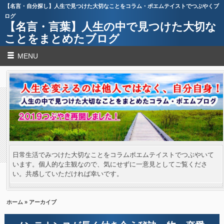
【名言・自分探し】人生で見つけた大切なことをコラム・ポエムテイストでつぶやくブ
ログ
【名言・言葉】人生の中で見つけた大切な
ことをまとめたブログ
MENU
日常生活でみつけた大切なことをコラムポエムテイストでつぶやいて
います。個人的な主観なので、気にせずに一意見としてご覧くださ
い。共感していただければ幸いです。
ホーム
» アーカイブ