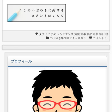
タグ ：
こまめ
メンテナンス
劣化
大事
新品
最初
毎日
物
つぶやき集№０７１～０８０
コメント：0
プロフィール