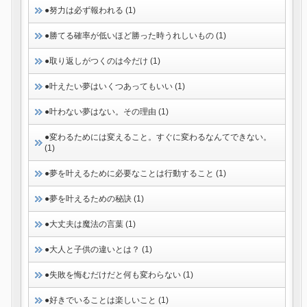
●努力は必ず報われる (1)
●勝てる確率が低いほど勝った時うれしいもの (1)
●取り返しがつくのは今だけ (1)
●叶えたい夢はいくつあってもいい (1)
●叶わない夢はない。その理由 (1)
●変わるためには変えること。すぐに変わるなんてできない。
(1)
●夢を叶えるために必要なことは行動すること (1)
●夢を叶えるための秘訣 (1)
●大丈夫は魔法の言葉 (1)
●大人と子供の違いとは？ (1)
●失敗を悔むだけだと何も変わらない (1)
●好きでいることは楽しいこと (1)