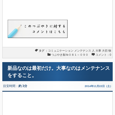
タグ ：
コミュニケーション
メンテナンス
人
大事
大切
物
つぶやき集№０８１～０９０
コメント：0
新品なのは最初だけ。大事なのはメンテナンス
をすること。
目安時間：
約 3分
2014年11月22日（土）