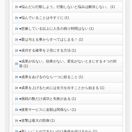
●悩んだら行動しよう。行動しないと悩みは解決しない。 (1)
●悩んでいることは今すぐに (1)
●想像している以上に人生の残り時間はない (1)
●愛は与える事からすべてはじまる！ (1)
●成功する確率を２倍にする方法 (1)
●成果が出ない。効果がない。変化がないときにする４つの対
策 (1)
●成果をあげるのなら一つに絞ること (1)
●成果を上げるためには全力を出すことから始まる (1)
●挑戦の数だけ成功と失敗がある (1)
●接客サービスに金額は関係ない (1)
●攻撃は最大の防御 (1)
●新しいことができないのは条件を付けるから (1)