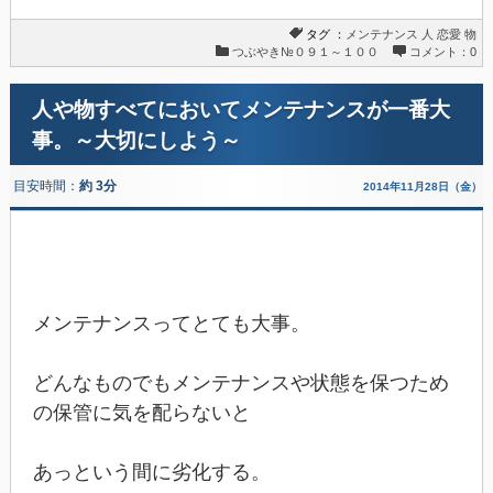
タグ ：
メンテナンス
人
恋愛
物
つぶやき№０９１～１００
コメント：0
人や物すべてにおいてメンテナンスが一番大
事。～大切にしよう～
目安時間：
約 3分
2014年11月28日（金）
メンテナンスってとても大事。
どんなものでもメンテナンスや状態を保つため
の保管に気を配らないと
あっという間に劣化する。