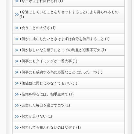
●今日が生まれ変わる日 (1)
●今過ごしていることをリセットすることにより得られるもの
(1)
●会うことの大切さ (1)
●何かに成功したいときはまずは自分を信用すること (1)
●何か欲しいなら相手にとっての利益が必要不可欠 (1)
●何事にもタイミングが一番大事 (1)
●何事にも成功する為に必要なことはたった一つ (1)
●価値観は同じじゃなくてもいい (1)
●信頼を得るには、相手主体で (1)
●充実した毎日を過ごすコツ (1)
●努力が足りない (1)
●努力しても報われないのはなぜ？ (1)