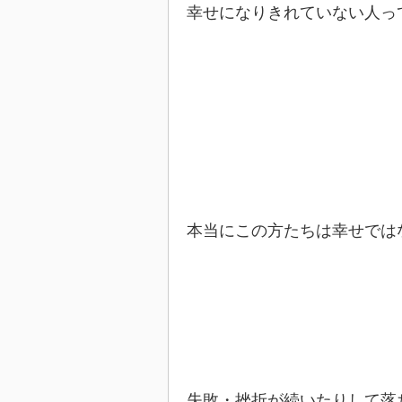
幸せになりきれていない人っ
本当にこの方たちは幸せでは
失敗・挫折が続いたりして落