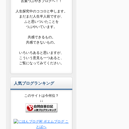
言葉つぶやきブログへ！！
人生探究中のココロと申します。
まだまだ人生半人前ですが、
ふと思いついたことを
つぶやいています。
共感できるもの。
共感できないもの。
いろいろあると思いますが、
こういう意見も一つあると、
ご覧になってみてください。
人気ブログランキング
このサイトは今何位？
↓↓