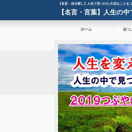
【名言・自分探し】人生で見つけた大切なことを
【名言・言葉】人生の中
ホーム
全つ