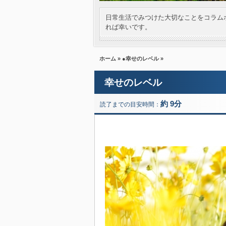
日常生活でみつけた大切なことをコラム
れば幸いです。
ホーム
»
●幸せのレベル
»
幸せのレベル
約 9分
読了までの目安時間：