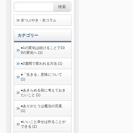
全つぶやき・全コラム
カテゴリー
●1の変化は続けることで10
0の変化へ (1)
●2週間で変われる方法 (1)
●「生きる」意味について
(1)
●あきらめる前に考えておき
たいこと (1)
●ありがとうは魔法の言葉
(1)
●いいこと幸せは作ることが
できる (1)