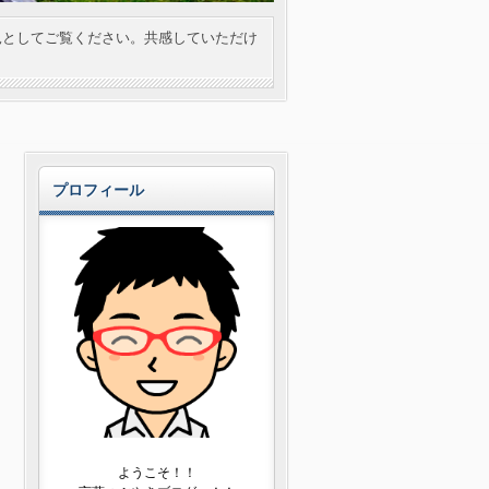
見としてご覧ください。共感していただけ
プロフィール
ようこそ！！