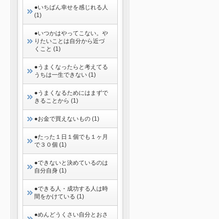
●いちばん幸せを感じれる人
(1)
●いつかはやってこない。や
りたいことは自分から近づ
くこと (1)
●うまくなったらと考えてる
うちは一生できない (1)
●うまくなるためにはまずで
きることから (1)
●お金で買えないもの (1)
●たった１日１個でも１ヶ月
で３０個 (1)
●できないと決めているのは
自分自身 (1)
●できる人・成功する人は時
間をかけている (1)
●めんどうくさい自分とおさ