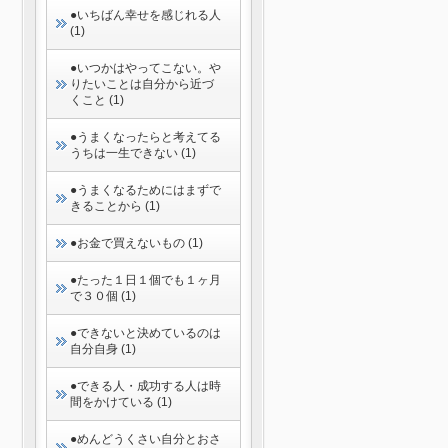
●いちばん幸せを感じれる人
(1)
●いつかはやってこない。や
りたいことは自分から近づ
くこと (1)
●うまくなったらと考えてる
うちは一生できない (1)
●うまくなるためにはまずで
きることから (1)
●お金で買えないもの (1)
●たった１日１個でも１ヶ月
で３０個 (1)
●できないと決めているのは
自分自身 (1)
●できる人・成功する人は時
間をかけている (1)
●めんどうくさい自分とおさ