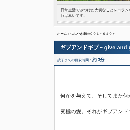
日常生活でみつけた大切なことをコラム
れば幸いです。
ホーム
»
つぶやき集№００１～０１０
»
ギブアンドギブ～give and
約 3分
読了までの目安時間：
何かを与えて、そしてまた何
究極の愛。それがギブアンド