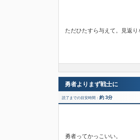
ただひたすら与えて。見返り
勇者よりまず戦士に
約 3分
読了までの目安時間：
勇者ってかっこいい。