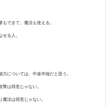
撃もできて、魔法も使える。
なせる人。
能力については、中途半端だと思う。
攻撃は得意じゃない。
り魔法は得意じゃない。