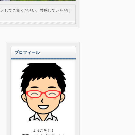
見としてご覧ください。共感していただけ
プロフィール
ようこそ！！