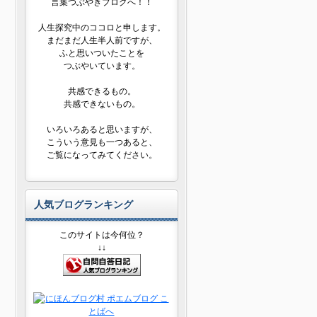
言葉つぶやきブログへ！！
人生探究中のココロと申します。
まだまだ人生半人前ですが、
ふと思いついたことを
つぶやいています。
共感できるもの。
共感できないもの。
いろいろあると思いますが、
こういう意見も一つあると、
ご覧になってみてください。
人気ブログランキング
このサイトは今何位？
↓↓