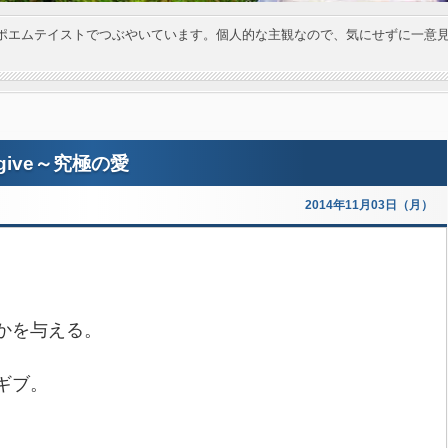
ポエムテイストでつぶやいています。個人的な主観なので、気にせずに一意
 give～究極の愛
2014年11月03日（月）
かを与える。
ギブ。