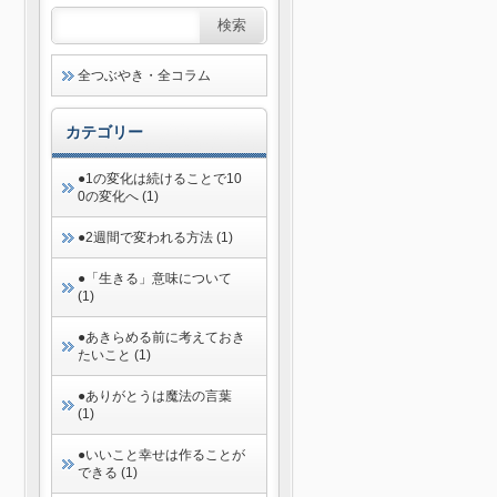
全つぶやき・全コラム
カテゴリー
●1の変化は続けることで10
0の変化へ (1)
●2週間で変われる方法 (1)
●「生きる」意味について
(1)
●あきらめる前に考えておき
たいこと (1)
●ありがとうは魔法の言葉
(1)
●いいこと幸せは作ることが
できる (1)