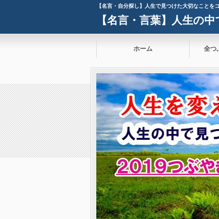
【名言・自分探し】人生で見つけた大切なことを
【名言・言葉】人生の中
ホーム
全つ