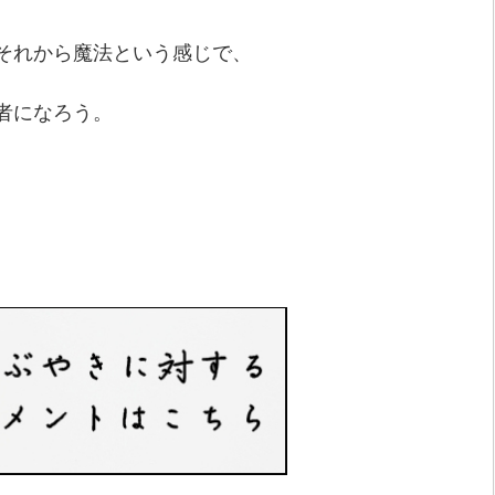
それから魔法という感じで、
者になろう。