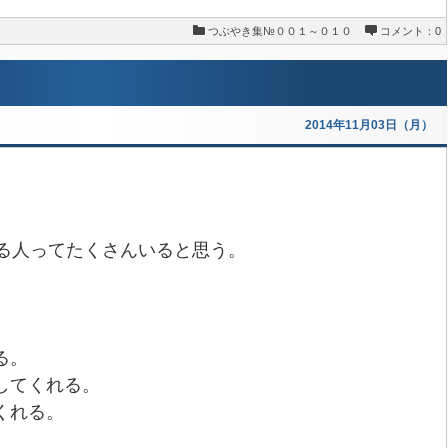
つぶやき集№００１～０１０
コメント：0
2014年11月03日（月）
る人ってたくさんいると思う。
る。
してくれる。
くれる。