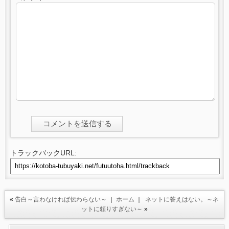
トラックバックURL:
«
告白～言わなければ伝わらない～
｜
ホーム
｜
ネットに答えはない。～ネ
ットに頼りすぎない～
»