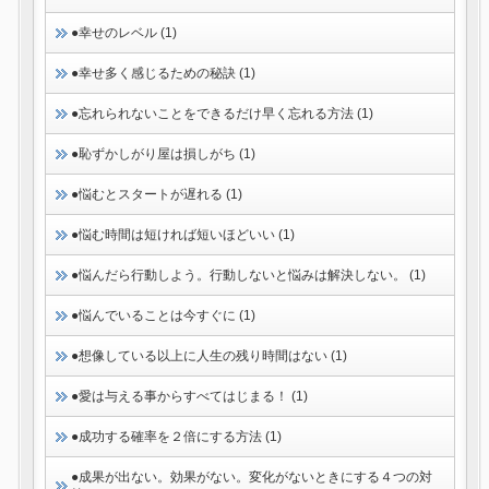
●幸せのレベル (1)
●幸せ多く感じるための秘訣 (1)
●忘れられないことをできるだけ早く忘れる方法 (1)
●恥ずかしがり屋は損しがち (1)
●悩むとスタートが遅れる (1)
●悩む時間は短ければ短いほどいい (1)
●悩んだら行動しよう。行動しないと悩みは解決しない。 (1)
●悩んでいることは今すぐに (1)
●想像している以上に人生の残り時間はない (1)
●愛は与える事からすべてはじまる！ (1)
●成功する確率を２倍にする方法 (1)
●成果が出ない。効果がない。変化がないときにする４つの対