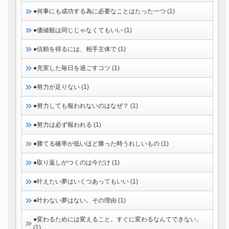
●何事にも成功する為に必要なことはたった一つ (1)
●価値観は同じじゃなくてもいい (1)
●信頼を得るには、相手主体で (1)
●充実した毎日を過ごすコツ (1)
●努力が足りない (1)
●努力しても報われないのはなぜ？ (1)
●努力は必ず報われる (1)
●勝てる確率が低いほど勝った時うれしいもの (1)
●取り返しがつくのは今だけ (1)
●叶えたい夢はいくつあってもいい (1)
●叶わない夢はない。その理由 (1)
●変わるためには変えること。すぐに変わるなんてできない。
(1)