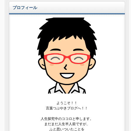
プロフィール
ようこそ！！
言葉つぶやきブログへ！！
人生探究中のココロと申します。
まだまだ人生半人前ですが、
ふと思いついたことを