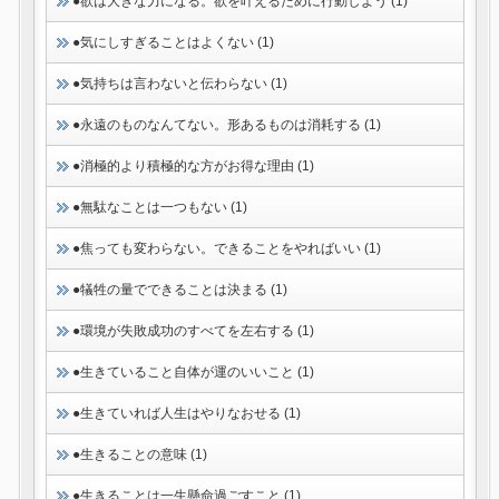
●欲は大きな力になる。欲を叶えるために行動しよう (1)
●気にしすぎることはよくない (1)
●気持ちは言わないと伝わらない (1)
●永遠のものなんてない。形あるものは消耗する (1)
●消極的より積極的な方がお得な理由 (1)
●無駄なことは一つもない (1)
●焦っても変わらない。できることをやればいい (1)
●犠牲の量でできることは決まる (1)
●環境が失敗成功のすべてを左右する (1)
●生きていること自体が運のいいこと (1)
●生きていれば人生はやりなおせる (1)
●生きることの意味 (1)
●生きることは一生懸命過ごすこと (1)