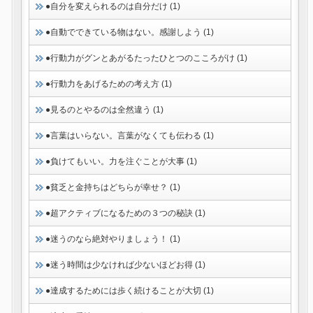
●自分を変えられるのは自分だけ (1)
●自動でできている物はない。感謝しよう (1)
●行動力がグンとあがるたったひとつのこころがけ (1)
●行動力をあげるための考え方 (1)
●見るのとやるのは全然違う (1)
●言葉はいらない。言葉がなくても伝わる (1)
●負けてもいい。力を注ぐことが大事 (1)
●貧乏と金持ちはどちらが幸せ？ (1)
●超アクティブになるための３つの秘訣 (1)
●迷うのなら絶対やりましょう！ (1)
●迷う時間は少なければ少ないほどお得 (1)
●達成するためには歩く続けることが大切 (1)