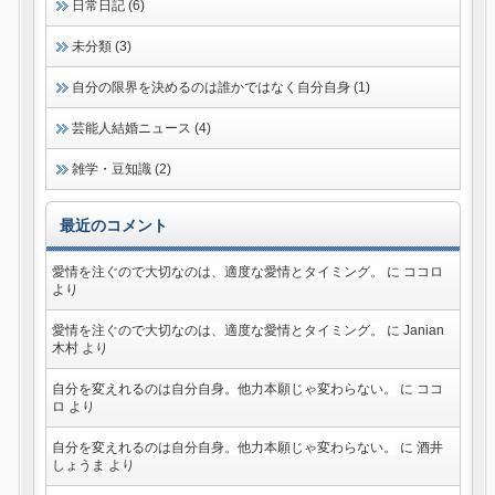
日常日記 (6)
未分類 (3)
自分の限界を決めるのは誰かではなく自分自身 (1)
芸能人結婚ニュース (4)
雑学・豆知識 (2)
最近のコメント
愛情を注ぐので大切なのは、適度な愛情とタイミング。
に
ココロ
より
愛情を注ぐので大切なのは、適度な愛情とタイミング。
に
Janian
木村
より
自分を変えれるのは自分自身。他力本願じゃ変わらない。
に
ココ
ロ
より
自分を変えれるのは自分自身。他力本願じゃ変わらない。
に
酒井
しょうま
より