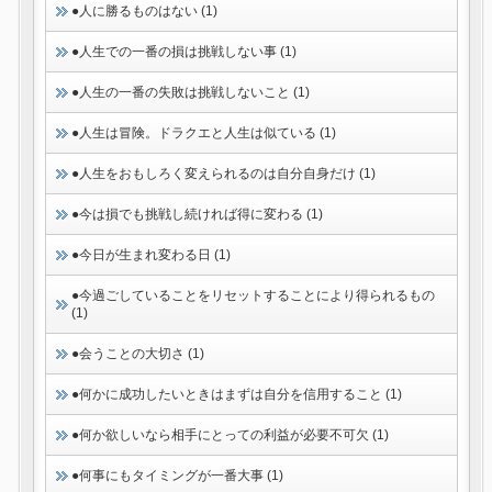
●人に勝るものはない (1)
●人生での一番の損は挑戦しない事 (1)
●人生の一番の失敗は挑戦しないこと (1)
●人生は冒険。ドラクエと人生は似ている (1)
●人生をおもしろく変えられるのは自分自身だけ (1)
●今は損でも挑戦し続ければ得に変わる (1)
●今日が生まれ変わる日 (1)
●今過ごしていることをリセットすることにより得られるもの
(1)
●会うことの大切さ (1)
●何かに成功したいときはまずは自分を信用すること (1)
●何か欲しいなら相手にとっての利益が必要不可欠 (1)
●何事にもタイミングが一番大事 (1)