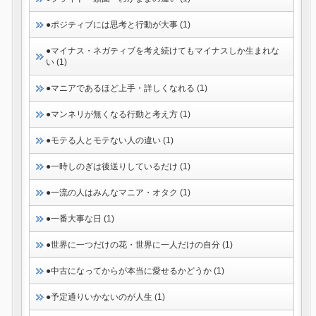
●ポジティブには思考と行動が大事 (1)
●マイナス・ネガティブを考え続けてもマイナスしか生まれな
い (1)
●マニアであるほど上手・詳しくなれる (1)
●マンネリが無くなる行動と考え方 (1)
●モテる人とモテない人の違い (1)
●一時しのぎは後送りしているだけ (1)
●一流の人はみんなマニア・オタク (1)
●一番大事な日 (1)
●世界に一つだけの花・世界に一人だけの自分 (1)
●中古になってからが本当に愛せるかどうか (1)
●予定通りいかないのが人生 (1)