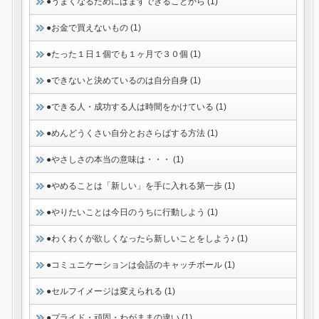
●うまくなるためにはまずできることから (1)
●お金で買えないもの (1)
●たった１日１個でも１ヶ月で３０個 (1)
●できないと決めているのは自分自身 (1)
●できる人・成功する人は時間をかけている (1)
●めんどうくさい自分とおさらばする方法 (1)
●やさしさの本当の意味は・・・ (1)
●やめることは「新しい」を手に入れる第一歩 (1)
●やりたいことは今日のうちに行動しよう (1)
●わくわくが欲しくなったら新しいことをしよう♪ (1)
●コミュニケーションは会話のキャッチボール (1)
●セルフイメージは変えられる (1)
●プライド・頑固・わがままの違い (1)