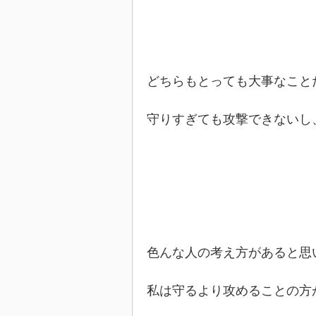
どちらもとっても大事なこと
守りすぎても攻撃できないし
色んな人の考え方があると思
私は守るより攻めることの方