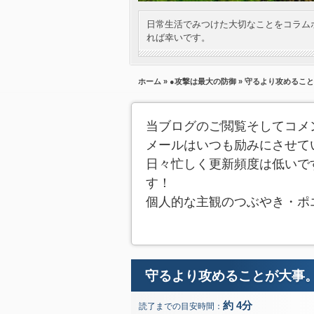
日常生活でみつけた大切なことをコラム
れば幸いです。
ホーム
»
●攻撃は最大の防御
» 守るより攻めるこ
当ブログのご閲覧そしてコメ
メールはいつも励みにさせて
日々忙しく更新頻度は低いで
す！
個人的な主観のつぶやき・ポ
守るより攻めることが大事
約 4分
読了までの目安時間：