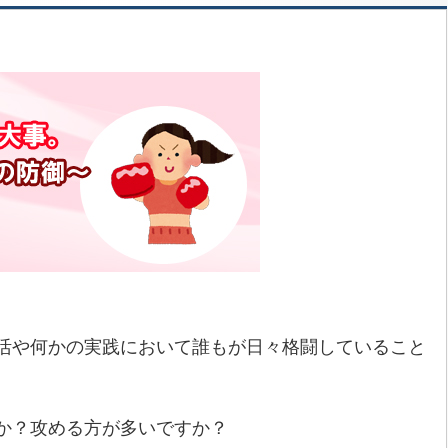
活や何かの実践において誰もが日々格闘していること
か？攻める方が多いですか？