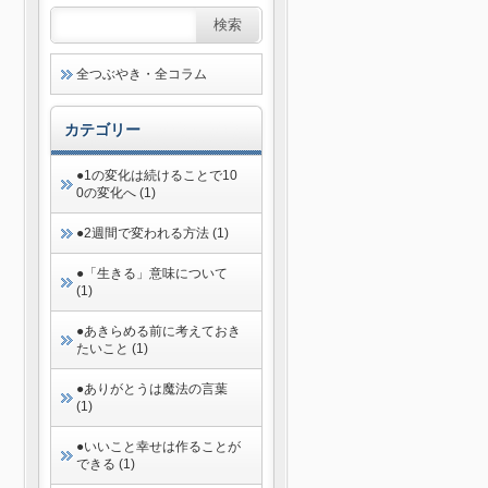
全つぶやき・全コラム
カテゴリー
●1の変化は続けることで10
0の変化へ (1)
●2週間で変われる方法 (1)
●「生きる」意味について
(1)
●あきらめる前に考えておき
たいこと (1)
●ありがとうは魔法の言葉
(1)
●いいこと幸せは作ることが
できる (1)