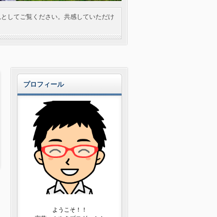
見としてご覧ください。共感していただけ
プロフィール
ようこそ！！