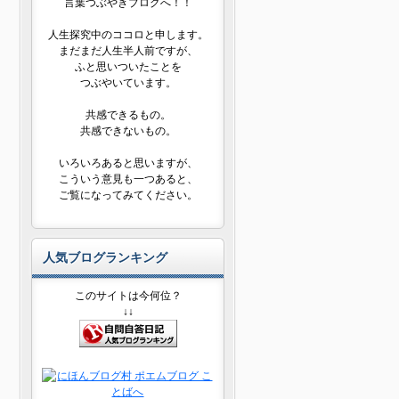
言葉つぶやきブログへ！！
人生探究中のココロと申します。
まだまだ人生半人前ですが、
ふと思いついたことを
つぶやいています。
共感できるもの。
共感できないもの。
いろいろあると思いますが、
こういう意見も一つあると、
ご覧になってみてください。
人気ブログランキング
このサイトは今何位？
↓↓