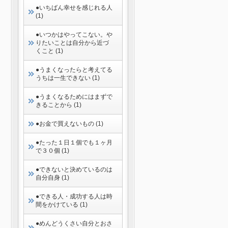
●いちばん幸せを感じれる人
(1)
●いつかはやってこない。や
りたいことは自分から近づ
くこと (1)
●うまくなったらと考えてる
うちは一生できない (1)
●うまくなるためにはまずで
きることから (1)
●お金で買えないもの (1)
●たった１日１個でも１ヶ月
で３０個 (1)
●できないと決めているのは
自分自身 (1)
●できる人・成功する人は時
間をかけている (1)
●めんどうくさい自分とおさ