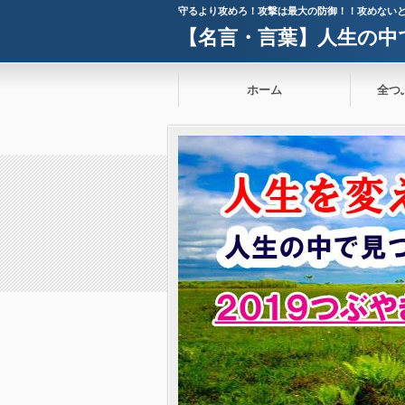
守るより攻めろ！攻撃は最大の防御！！攻めない
【名言・言葉】人生の中
ホーム
全つ