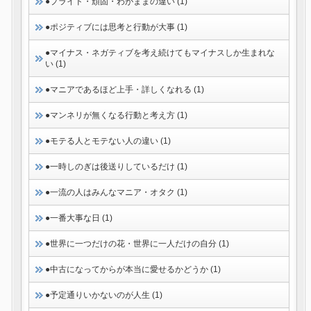
●プライド・頑固・わがままの違い (1)
●ポジティブには思考と行動が大事 (1)
●マイナス・ネガティブを考え続けてもマイナスしか生まれな
い (1)
●マニアであるほど上手・詳しくなれる (1)
●マンネリが無くなる行動と考え方 (1)
●モテる人とモテない人の違い (1)
●一時しのぎは後送りしているだけ (1)
●一流の人はみんなマニア・オタク (1)
●一番大事な日 (1)
●世界に一つだけの花・世界に一人だけの自分 (1)
●中古になってからが本当に愛せるかどうか (1)
●予定通りいかないのが人生 (1)