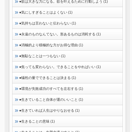
●欲は大きな力になる。欲を叶えるために行動しよう (1)
●気にしすぎることはよくない (1)
●気持ちは言わないと伝わらない (1)
●永遠のものなんてない。形あるものは消耗する (1)
●消極的より積極的な方がお得な理由 (1)
●無駄なことは一つもない (1)
●焦っても変わらない。できることをやればいい (1)
●犠牲の量でできることは決まる (1)
●環境が失敗成功のすべてを左右する (1)
●生きていること自体が運のいいこと (1)
●生きていれば人生はやりなおせる (1)
●生きることの意味 (1)