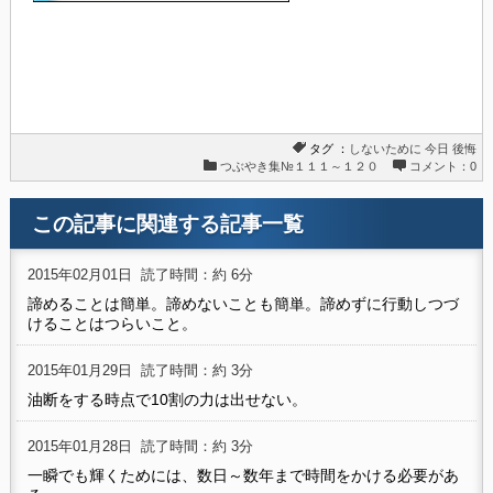
タグ ：
しないために
今日
後悔
つぶやき集№１１１～１２０
コメント：0
この記事に関連する記事一覧
2015年02月01日
読了時間：約 6分
諦めることは簡単。諦めないことも簡単。諦めずに行動しつづ
けることはつらいこと。
2015年01月29日
読了時間：約 3分
油断をする時点で10割の力は出せない。
2015年01月28日
読了時間：約 3分
一瞬でも輝くためには、数日～数年まで時間をかける必要があ