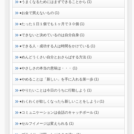
●うまくなるためにはまずできることから (1)
●お金で買えないもの (1)
●たった１日１個でも１ヶ月で３０個 (1)
●できないと決めているのは自分自身 (1)
●できる人・成功する人は時間をかけている (1)
●めんどうくさい自分とおさらばする方法 (1)
●やさしさの本当の意味は・・・ (1)
●やめることは「新しい」を手に入れる第一歩 (1)
●やりたいことは今日のうちに行動しよう (1)
●わくわくが欲しくなったら新しいことをしよう♪ (1)
●コミュニケーションは会話のキャッチボール (1)
●セルフイメージは変えられる (1)