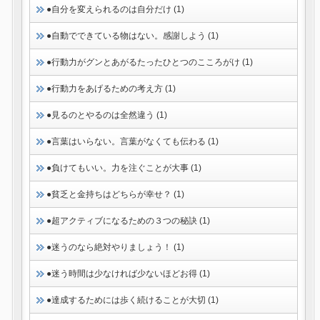
●自分を変えられるのは自分だけ (1)
●自動でできている物はない。感謝しよう (1)
●行動力がグンとあがるたったひとつのこころがけ (1)
●行動力をあげるための考え方 (1)
●見るのとやるのは全然違う (1)
●言葉はいらない。言葉がなくても伝わる (1)
●負けてもいい。力を注ぐことが大事 (1)
●貧乏と金持ちはどちらが幸せ？ (1)
●超アクティブになるための３つの秘訣 (1)
●迷うのなら絶対やりましょう！ (1)
●迷う時間は少なければ少ないほどお得 (1)
●達成するためには歩く続けることが大切 (1)