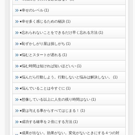
●幸せのレベル (1)
●幸せ多く感じるための秘訣 (1)
●忘れられないことをできるだけ早く忘れる方法 (1)
●恥ずかしがり屋は損しがち (1)
●悩むとスタートが遅れる (1)
●悩む時間は短ければ短いほどいい (1)
●悩んだら行動しよう。行動しないと悩みは解決しない。 (1)
●悩んでいることは今すぐに (1)
●想像している以上に人生の残り時間はない (1)
●愛は与える事からすべてはじまる！ (1)
●成功する確率を２倍にする方法 (1)
●成果が出ない。効果がない。変化がないときにする４つの対