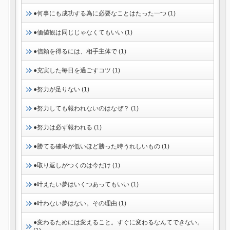
●何事にも成功する為に必要なことはたった一つ (1)
●価値観は同じじゃなくてもいい (1)
●信頼を得るには、相手主体で (1)
●充実した毎日を過ごすコツ (1)
●努力が足りない (1)
●努力しても報われないのはなぜ？ (1)
●努力は必ず報われる (1)
●勝てる確率が低いほど勝った時うれしいもの (1)
●取り返しがつくのは今だけ (1)
●叶えたい夢はいくつあってもいい (1)
●叶わない夢はない。その理由 (1)
●変わるためには変えること。すぐに変わるなんてできない。