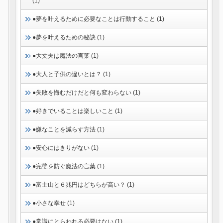
(1)
●夢を叶えるために必要なことは行動すること (1)
●夢を叶えるための秘訣 (1)
●大丈夫は魔法の言葉 (1)
●大人と子供の違いとは？ (1)
●失敗を悔むだけだと何も変わらない (1)
●好きでいることは楽しいこと (1)
●嫌なことを減らす方法 (1)
●安心にはきりがない (1)
●完璧を防ぐ魔法の言葉 (1)
●富士山と６兆円はどちらが高い？ (1)
●小さな幸せ (1)
●常識にとらわれる必要はない (1)