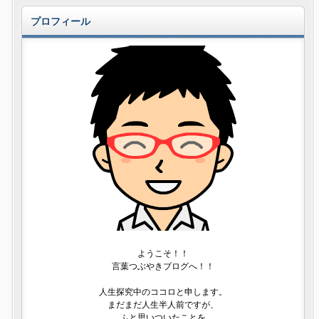
プロフィール
ようこそ！！
言葉つぶやきブログへ！！
人生探究中のココロと申します。
まだまだ人生半人前ですが、
ふと思いついたことを