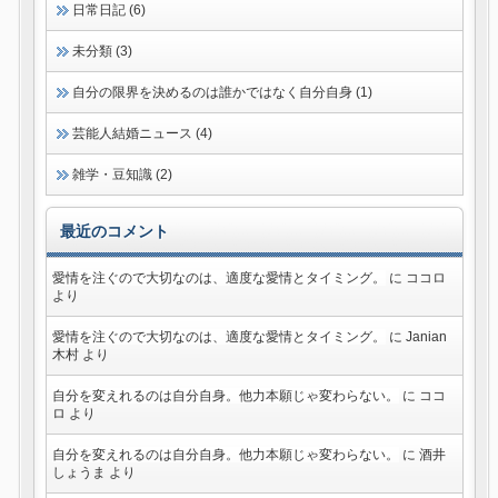
日常日記 (6)
未分類 (3)
自分の限界を決めるのは誰かではなく自分自身 (1)
芸能人結婚ニュース (4)
雑学・豆知識 (2)
最近のコメント
愛情を注ぐので大切なのは、適度な愛情とタイミング。
に
ココロ
より
愛情を注ぐので大切なのは、適度な愛情とタイミング。
に
Janian
木村
より
自分を変えれるのは自分自身。他力本願じゃ変わらない。
に
ココ
ロ
より
自分を変えれるのは自分自身。他力本願じゃ変わらない。
に
酒井
しょうま
より