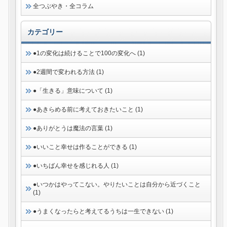
全つぶやき・全コラム
カテゴリー
●1の変化は続けることで100の変化へ (1)
●2週間で変われる方法 (1)
●「生きる」意味について (1)
●あきらめる前に考えておきたいこと (1)
●ありがとうは魔法の言葉 (1)
●いいこと幸せは作ることができる (1)
●いちばん幸せを感じれる人 (1)
●いつかはやってこない。やりたいことは自分から近づくこと
(1)
●うまくなったらと考えてるうちは一生できない (1)