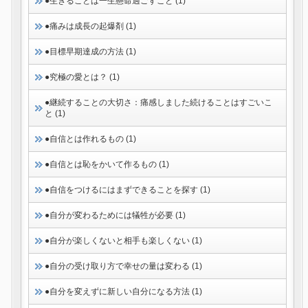
●生きることは一生懸命過ごすこと (1)
●痛みは成長の起爆剤 (1)
●目標早期達成の方法 (1)
●究極の愛とは？ (1)
●継続することの大切さ：痛感しました続けることはすごいこ
と (1)
●自信とは作れるもの (1)
●自信とは恥をかいて作るもの (1)
●自信をつけるにはまずできることを探す (1)
●自分が変わるためには犠牲が必要 (1)
●自分が楽しくないと相手も楽しくない (1)
●自分の受け取り方で幸せの量は変わる (1)
●自分を変えずに新しい自分になる方法 (1)