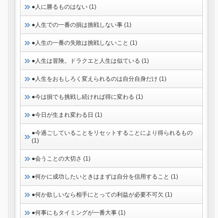
●人に勝るものはない (1)
●人生での一番の損は挑戦しない事 (1)
●人生の一番の失敗は挑戦しないこと (1)
●人生は冒険。ドラクエと人生は似ている (1)
●人生をおもしろく変えられるのは自分自身だけ (1)
●今は損でも挑戦し続ければ得に変わる (1)
●今日が生まれ変わる日 (1)
●今過ごしていることをリセットすることにより得られるもの
(1)
●会うことの大切さ (1)
●何かに成功したいときはまずは自分を信用すること (1)
●何か欲しいなら相手にとっての利益が必要不可欠 (1)
●何事にもタイミングが一番大事 (1)