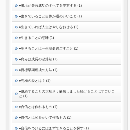
●環境が失敗成功のすべてを左右する (1)
●生きていること自体が運のいいこと (1)
●生きていれば人生はやりなおせる (1)
●生きることの意味 (1)
●生きることは一生懸命過ごすこと (1)
●痛みは成長の起爆剤 (1)
●目標早期達成の方法 (1)
●究極の愛とは？ (1)
●継続することの大切さ：痛感しました続けることはすごいこ
と (1)
●自信とは作れるもの (1)
●自信とは恥をかいて作るもの (1)
●自信をつけるにはまずできることを探す (1)