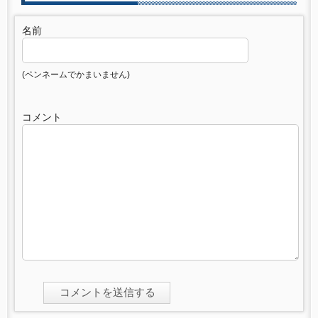
名前
(ペンネームでかまいません)
コメント