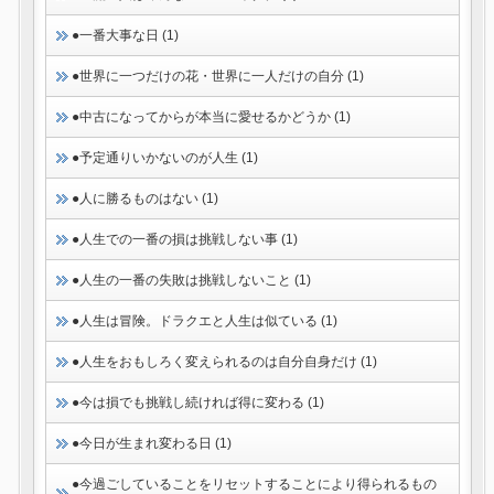
●一番大事な日 (1)
●世界に一つだけの花・世界に一人だけの自分 (1)
●中古になってからが本当に愛せるかどうか (1)
●予定通りいかないのが人生 (1)
●人に勝るものはない (1)
●人生での一番の損は挑戦しない事 (1)
●人生の一番の失敗は挑戦しないこと (1)
●人生は冒険。ドラクエと人生は似ている (1)
●人生をおもしろく変えられるのは自分自身だけ (1)
●今は損でも挑戦し続ければ得に変わる (1)
●今日が生まれ変わる日 (1)
●今過ごしていることをリセットすることにより得られるもの