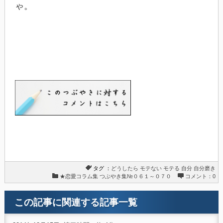
ゃ。
タグ ：
どうしたら
モテない
モテる
自分
自分磨き
★恋愛コラム集
つぶやき集№０６１～０７０
コメント：0
この記事に関連する記事一覧