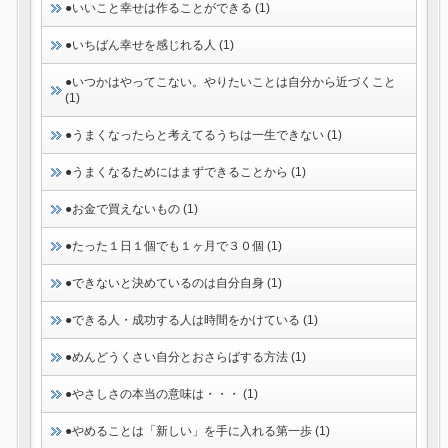
●いいこと幸せは作ることができる (1)
●いちばん幸せを感じれる人 (1)
●いつかはやってこない。やりたいことは自分から近づくこと
(1)
●うまくなったらと考えてるうちは一生できない (1)
●うまくなるためにはまずできることから (1)
●お金で買えないもの (1)
●たった１日１個でも１ヶ月で３０個 (1)
●できないと決めているのは自分自身 (1)
●できる人・成功する人は時間をかけている (1)
●めんどうくさい自分とおさらばする方法 (1)
●やさしさの本当の意味は・・・ (1)
●やめることは「新しい」を手に入れる第一歩 (1)