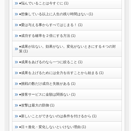
●悩んでいることは今すぐに (1)
●想像している以上に人生の残り時間はない (1)
●愛は与える事からすべてはじまる！ (1)
●成功する確率を２倍にする方法 (1)
●成果が出ない。効果がない。変化がないときにする４つの対
策 (1)
●成果をあげるのなら一つに絞ること (1)
●成果を上げるためには全力を出すことから始まる (1)
●挑戦の数だけ成功と失敗がある (1)
●接客サービスに金額は関係ない (1)
●攻撃は最大の防御 (1)
●新しいことができないのは条件を付けるから (1)
●日々進化・変化しないといけない理由 (1)