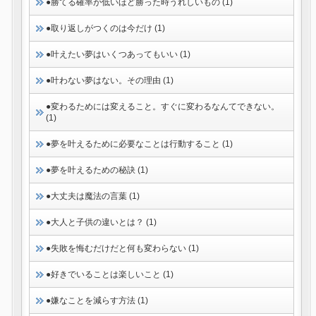
●勝てる確率が低いほど勝った時うれしいもの (1)
●取り返しがつくのは今だけ (1)
●叶えたい夢はいくつあってもいい (1)
●叶わない夢はない。その理由 (1)
●変わるためには変えること。すぐに変わるなんてできない。
(1)
●夢を叶えるために必要なことは行動すること (1)
●夢を叶えるための秘訣 (1)
●大丈夫は魔法の言葉 (1)
●大人と子供の違いとは？ (1)
●失敗を悔むだけだと何も変わらない (1)
●好きでいることは楽しいこと (1)
●嫌なことを減らす方法 (1)