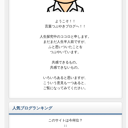
ようこそ！！
言葉つぶやきブログへ！！
人生探究中のココロと申します。
まだまだ人生半人前ですが、
ふと思いついたことを
つぶやいています。
共感できるもの。
共感できないもの。
いろいろあると思いますが、
こういう意見も一つあると、
ご覧になってみてください。
人気ブログランキング
このサイトは今何位？
↓↓