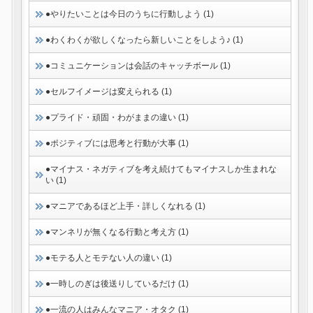
●やりたいことは今日のうちに行動しよう (1)
●わくわくが欲しくなったら新しいことをしよう♪ (1)
●コミュニケーションは会話のキャッチボール (1)
●セルフイメージは変えられる (1)
●プライド・頑固・わがままの違い (1)
●ポジティブには思考と行動が大事 (1)
●マイナス・ネガティブを考え続けてもマイナスしか生まれな
い (1)
●マニアであるほど上手・詳しくなれる (1)
●マンネリが無くなる行動と考え方 (1)
●モテる人とモテない人の違い (1)
●一時しのぎは後送りしているだけ (1)
●一流の人はみんなマニア・オタク (1)