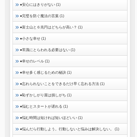
●安心にはきりがない (1)
●完璧を防ぐ魔法の言葉 (1)
●富士山と６兆円はどちらが高い？ (1)
●小さな幸せ (1)
●常識にとらわれる必要はない (1)
●幸せのレベル (1)
●幸せ多く感じるための秘訣 (1)
●忘れられないことをできるだけ早く忘れる方法 (1)
●恥ずかしがり屋は損しがち (1)
●悩むとスタートが遅れる (1)
●悩む時間は短ければ短いほどいい (1)
●悩んだら行動しよう。行動しないと悩みは解決しない。 (1)