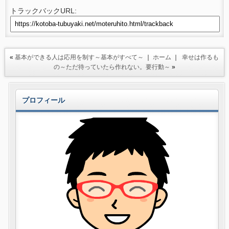
トラックバックURL:
«
基本ができる人は応用を制す～基本がすべて～
｜
ホーム
｜
幸せは作るも
の～ただ待っていたら作れない。要行動～
»
プロフィール