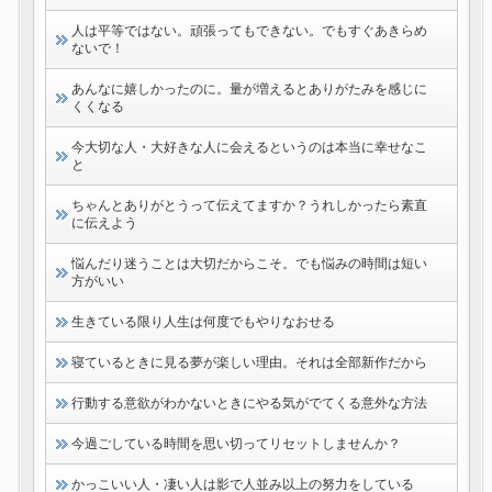
人は平等ではない。頑張ってもできない。でもすぐあきらめ
ないで！
あんなに嬉しかったのに。量が増えるとありがたみを感じに
くくなる
今大切な人・大好きな人に会えるというのは本当に幸せなこ
と
ちゃんとありがとうって伝えてますか？うれしかったら素直
に伝えよう
悩んだり迷うことは大切だからこそ。でも悩みの時間は短い
方がいい
生きている限り人生は何度でもやりなおせる
寝ているときに見る夢が楽しい理由。それは全部新作だから
行動する意欲がわかないときにやる気がでてくる意外な方法
今過ごしている時間を思い切ってリセットしませんか？
かっこいい人・凄い人は影で人並み以上の努力をしている