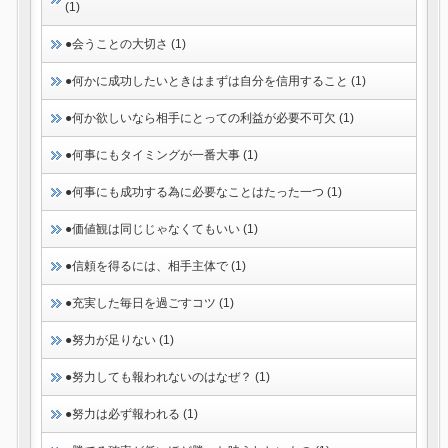
(1)
●会うことの大切さ (1)
●何かに成功したいときはまずは自分を信用すること (1)
●何か欲しいなら相手にとっての利益が必要不可欠 (1)
●何事にもタイミングが一番大事 (1)
●何事にも成功する為に必要なことはたった一つ (1)
●価値観は同じじゃなくてもいい (1)
●信頼を得るには、相手主体で (1)
●充実した毎日を過ごすコツ (1)
●努力が足りない (1)
●努力しても報われないのはなぜ？ (1)
●努力は必ず報われる (1)