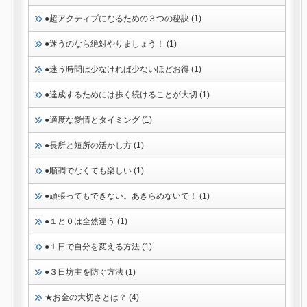
●超アクティブになるための３つの秘訣 (1)
●迷うのなら絶対やりましょう！ (1)
●迷う時間は少なければ少ないほどお得 (1)
●達成するためには歩く続けることが大切 (1)
●適度な愛情とタイミング (1)
●長所と短所の活かし方 (1)
●順調でなくても楽しい (1)
●頑張ってもできない。あきらめないで！ (1)
●１と０は全然違う (1)
●１日で自分を変える方法 (1)
●３日坊主を防ぐ方法 (1)
★お金の大切さとは？ (4)