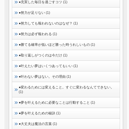
●充実した毎日を過ごすコツ (1)
●努力が足りない (1)
●努力しても報われないのはなぜ？ (1)
●努力は必ず報われる (1)
●勝てる確率が低いほど勝った時うれしいもの (1)
●取り返しがつくのは今だけ (1)
●叶えたい夢はいくつあってもいい (1)
●叶わない夢はない。その理由 (1)
●変わるためには変えること。すぐに変わるなんてできない。
(1)
●夢を叶えるために必要なことは行動すること (1)
●夢を叶えるための秘訣 (1)
●大丈夫は魔法の言葉 (1)