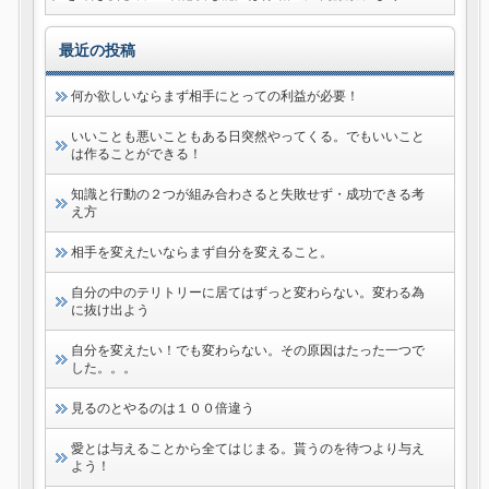
最近の投稿
何か欲しいならまず相手にとっての利益が必要！
いいことも悪いこともある日突然やってくる。でもいいこと
は作ることができる！
知識と行動の２つが組み合わさると失敗せず・成功できる考
え方
相手を変えたいならまず自分を変えること。
自分の中のテリトリーに居てはずっと変わらない。変わる為
に抜け出よう
自分を変えたい！でも変わらない。その原因はたった一つで
した。。。
見るのとやるのは１００倍違う
愛とは与えることから全てはじまる。貰うのを待つより与え
よう！