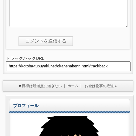
トラックバックURL:
«
目標は通過点に過ぎない
｜
ホーム
｜
お金は物事の近道
»
プロフィール