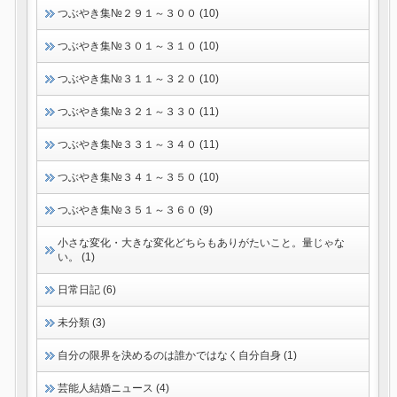
つぶやき集№２９１～３００ (10)
つぶやき集№３０１～３１０ (10)
つぶやき集№３１１～３２０ (10)
つぶやき集№３２１～３３０ (11)
つぶやき集№３３１～３４０ (11)
つぶやき集№３４１～３５０ (10)
つぶやき集№３５１～３６０ (9)
小さな変化・大きな変化どちらもありがたいこと。量じゃな
い。 (1)
日常日記 (6)
未分類 (3)
自分の限界を決めるのは誰かではなく自分自身 (1)
芸能人結婚ニュース (4)