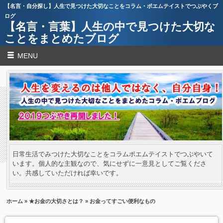
【名言・自分探し】人生で見つけた大切なことをコラム・ポエムテイストでつぶやくブ
ログ
【名言・言葉】人生の中で見つけた大切な
ことをまとめたブログ
MENU
日常生活でみつけた大切なことをコラムポエムテイストでつぶやいて
います。個人的な主観なので、気にせずに一意見としてご覧くださ
い。共感していただければ幸いです。
ホーム
»
★お金の大切さとは？
» お金ってすごい便利なもの