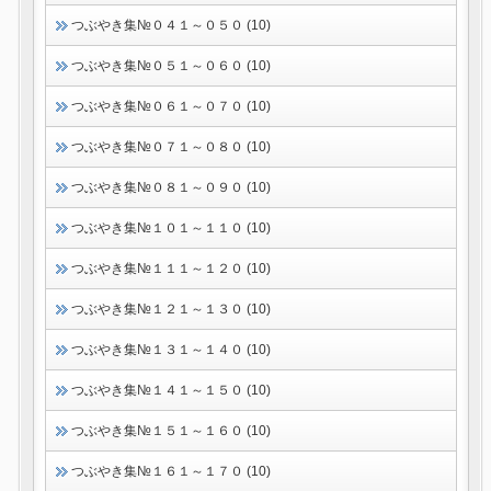
つぶやき集№０４１～０５０ (10)
つぶやき集№０５１～０６０ (10)
つぶやき集№０６１～０７０ (10)
つぶやき集№０７１～０８０ (10)
つぶやき集№０８１～０９０ (10)
つぶやき集№１０１～１１０ (10)
つぶやき集№１１１～１２０ (10)
つぶやき集№１２１～１３０ (10)
つぶやき集№１３１～１４０ (10)
つぶやき集№１４１～１５０ (10)
つぶやき集№１５１～１６０ (10)
つぶやき集№１６１～１７０ (10)