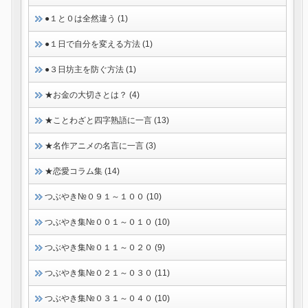
●１と０は全然違う (1)
●１日で自分を変える方法 (1)
●３日坊主を防ぐ方法 (1)
★お金の大切さとは？ (4)
★ことわざと四字熟語に一言 (13)
★名作アニメの名言に一言 (3)
★恋愛コラム集 (14)
つぶやき№０９１～１００ (10)
つぶやき集№００１～０１０ (10)
つぶやき集№０１１～０２０ (9)
つぶやき集№０２１～０３０ (11)
つぶやき集№０３１～０４０ (10)