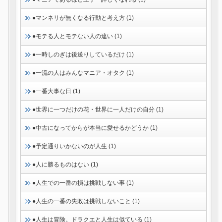
●マンネリが無くなる行動と考え方 (1)
●モテる人とモテない人の違い (1)
●一時しのぎは後送りしているだけ (1)
●一流の人はみんなマニア・オタク (1)
●一番大事な日 (1)
●世界に一つだけの花・世界に一人だけの自分 (1)
●中古になってからが本当に愛せるかどうか (1)
●予定通りいかないのが人生 (1)
●人に勝るものはない (1)
●人生での一番の損は挑戦しない事 (1)
●人生の一番の失敗は挑戦しないこと (1)
●人生は冒険。ドラクエと人生は似ている (1)