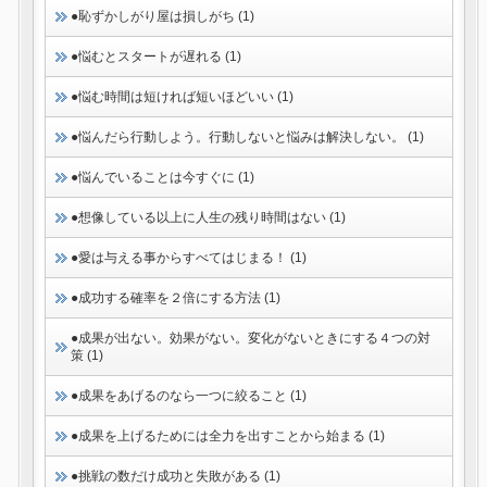
●恥ずかしがり屋は損しがち (1)
●悩むとスタートが遅れる (1)
●悩む時間は短ければ短いほどいい (1)
●悩んだら行動しよう。行動しないと悩みは解決しない。 (1)
●悩んでいることは今すぐに (1)
●想像している以上に人生の残り時間はない (1)
●愛は与える事からすべてはじまる！ (1)
●成功する確率を２倍にする方法 (1)
●成果が出ない。効果がない。変化がないときにする４つの対
策 (1)
●成果をあげるのなら一つに絞ること (1)
●成果を上げるためには全力を出すことから始まる (1)
●挑戦の数だけ成功と失敗がある (1)