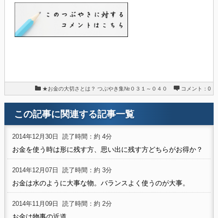
★お金の大切さとは？
つぶやき集№０３１～０４０
コメント：0
この記事に関連する記事一覧
2014年12月30日
読了時間：約 4分
お金を使う時は形に残す方、思い出に残す方どちらがお得か？
2014年12月07日
読了時間：約 3分
お金は水のように大事な物。バランスよく使うのが大事。
2014年11月09日
読了時間：約 2分
お金は物事の近道