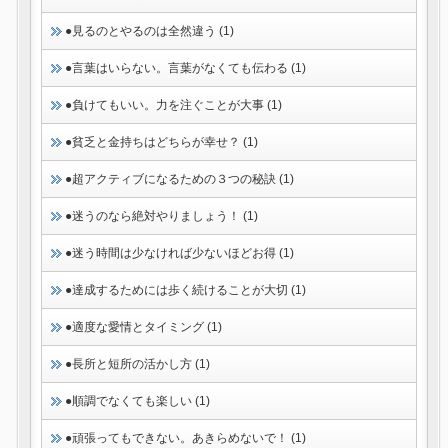
●見るのとやるのは全然違う (1)
●言葉はいらない。言葉がなくても伝わる (1)
●負けてもいい。力を注ぐことが大事 (1)
●貧乏と金持ちはどちらが幸せ？ (1)
●超アクティブになるための３つの秘訣 (1)
●迷うのなら絶対やりましょう！ (1)
●迷う時間は少なければ少ないほどお得 (1)
●達成するためには歩く続けることが大切 (1)
●適度な愛情とタイミング (1)
●長所と短所の活かし方 (1)
●順調でなくても楽しい (1)
●頑張ってもできない。あきらめないで！ (1)