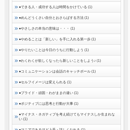
●できる人・成功する人は時間をかけている (1)
●めんどうくさい自分とおさらばする方法 (1)
●やさしさの本当の意味は・・・ (1)
●やめることは「新しい」を手に入れる第一歩 (1)
●やりたいことは今日のうちに行動しよう (1)
●わくわくが欲しくなったら新しいことをしよう♪ (1)
●コミュニケーションは会話のキャッチボール (1)
●セルフイメージは変えられる (1)
●プライド・頑固・わがままの違い (1)
●ポジティブには思考と行動が大事 (1)
●マイナス・ネガティブを考え続けてもマイナスしか生まれな
い (1)
●マニアであるほど上手・詳しくなれる (1)