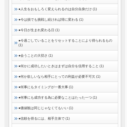
●人生をおもしろく変えられるのは自分自身だけ (1)
●今は損でも挑戦し続ければ得に変わる (1)
●今日が生まれ変わる日 (1)
●今過ごしていることをリセットすることにより得られるもの
(1)
●会うことの大切さ (1)
●何かに成功したいときはまずは自分を信用すること (1)
●何か欲しいなら相手にとっての利益が必要不可欠 (1)
●何事にもタイミングが一番大事 (1)
●何事にも成功する為に必要なことはたった一つ (1)
●価値観は同じじゃなくてもいい (1)
●信頼を得るには、相手主体で (1)