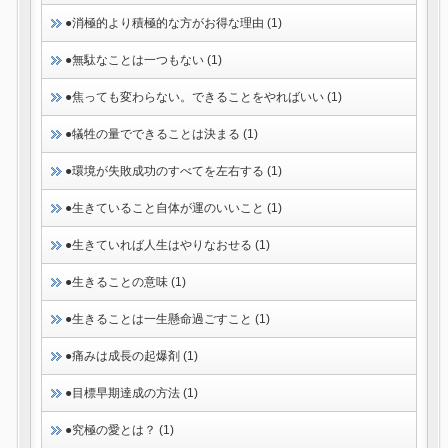
●消極的より積極的な方がお得な理由 (1)
●無駄なことは一つもない (1)
●焦っても変わらない。できることをやればいい (1)
●犠牲の量でできることは決まる (1)
●環境が失敗成功のすべてを左右する (1)
●生きていること自体が運のいいこと (1)
●生きていれば人生はやりなおせる (1)
●生きることの意味 (1)
●生きることは一生懸命過ごすこと (1)
●痛みは成長の起爆剤 (1)
●目標早期達成の方法 (1)
●究極の愛とは？ (1)