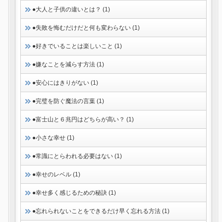
●大人と子供の違いとは？ (1)
●失敗を悔むだけだと何も変わらない (1)
●好きでいることは楽しいこと (1)
●嫌なことを減らす方法 (1)
●安心にはきりがない (1)
●完璧を防ぐ魔法の言葉 (1)
●富士山と６兆円はどちらが高い？ (1)
●小さな幸せ (1)
●常識にとらわれる必要はない (1)
●幸せのレベル (1)
●幸せ多く感じるための秘訣 (1)
●忘れられないことをできるだけ早く忘れる方法 (1)