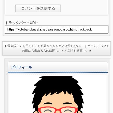
トラックバックURL:
«
最大限に力を尽くしても結果が１００点とは限らない。
｜
ホーム
｜
いつ
の日にも求めるものは同じ。どんな時も笑顔で。
»
プロフィール