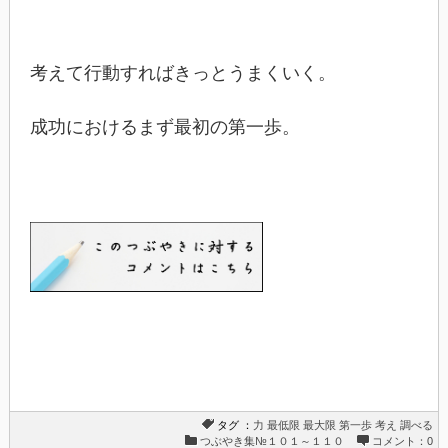
考えて行動すればきっとうまくいく。
成功におけるまず最初の第一歩。
タグ ：
力
最低限
最大限
第一歩
考え
調べる
つぶやき集№１０１～１１０
コメント：0