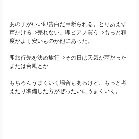
あの子がいい即告白だ⇒断られる。とりあえず
声かける⇒売れない。即ピアノ買う⇒もっと程
度がよく安いものが他にあった。
即旅行先を決め旅行⇒その日は天気が雨だった
または台風とか
もちろんうまくいく場合もあるけど、もっと考
えたり準備した方がぜったいにうまくいく。