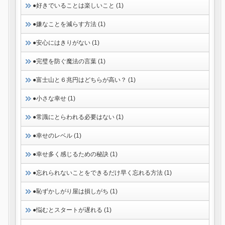
●好きでいることは楽しいこと (1)
●嫌なことを減らす方法 (1)
●安心にはきりがない (1)
●完璧を防ぐ魔法の言葉 (1)
●富士山と６兆円はどちらが高い？ (1)
●小さな幸せ (1)
●常識にとらわれる必要はない (1)
●幸せのレベル (1)
●幸せ多く感じるための秘訣 (1)
●忘れられないことをできるだけ早く忘れる方法 (1)
●恥ずかしがり屋は損しがち (1)
●悩むとスタートが遅れる (1)