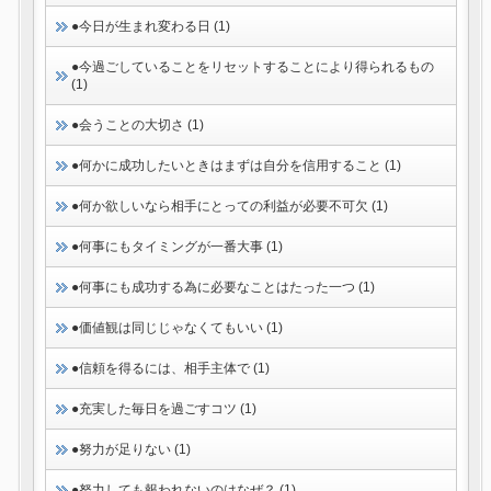
●今日が生まれ変わる日 (1)
●今過ごしていることをリセットすることにより得られるもの
(1)
●会うことの大切さ (1)
●何かに成功したいときはまずは自分を信用すること (1)
●何か欲しいなら相手にとっての利益が必要不可欠 (1)
●何事にもタイミングが一番大事 (1)
●何事にも成功する為に必要なことはたった一つ (1)
●価値観は同じじゃなくてもいい (1)
●信頼を得るには、相手主体で (1)
●充実した毎日を過ごすコツ (1)
●努力が足りない (1)
●努力しても報われないのはなぜ？ (1)