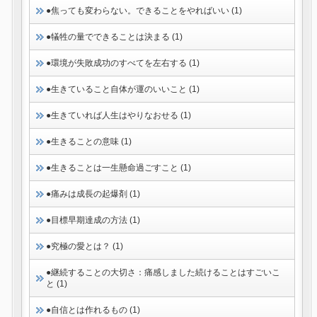
●焦っても変わらない。できることをやればいい (1)
●犠牲の量でできることは決まる (1)
●環境が失敗成功のすべてを左右する (1)
●生きていること自体が運のいいこと (1)
●生きていれば人生はやりなおせる (1)
●生きることの意味 (1)
●生きることは一生懸命過ごすこと (1)
●痛みは成長の起爆剤 (1)
●目標早期達成の方法 (1)
●究極の愛とは？ (1)
●継続することの大切さ：痛感しました続けることはすごいこ
と (1)
●自信とは作れるもの (1)