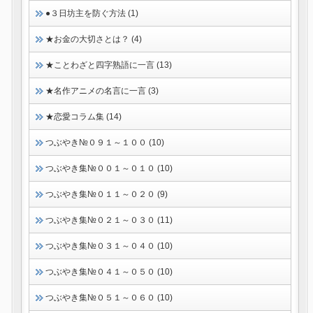
●３日坊主を防ぐ方法 (1)
★お金の大切さとは？ (4)
★ことわざと四字熟語に一言 (13)
★名作アニメの名言に一言 (3)
★恋愛コラム集 (14)
つぶやき№０９１～１００ (10)
つぶやき集№００１～０１０ (10)
つぶやき集№０１１～０２０ (9)
つぶやき集№０２１～０３０ (11)
つぶやき集№０３１～０４０ (10)
つぶやき集№０４１～０５０ (10)
つぶやき集№０５１～０６０ (10)