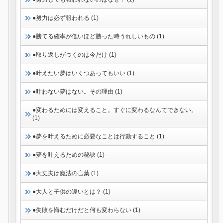
●努力は必ず報われる (1)
●勝てる確率が低いほど勝った時うれしいもの (1)
●取り返しがつくのは今だけ (1)
●叶えたい夢はいくつあってもいい (1)
●叶わない夢はない。その理由 (1)
●変わるためには変えること。すぐに変わるなんてできない。
(1)
●夢を叶えるために必要なことは行動すること (1)
●夢を叶えるための秘訣 (1)
●大丈夫は魔法の言葉 (1)
●大人と子供の違いとは？ (1)
●失敗を悔むだけだと何も変わらない (1)