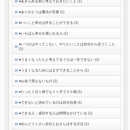
●あきらめる前に考えておきたいこと (1)
●ありがとうは魔法の言葉 (1)
●いいこと幸せは作ることができる (1)
●いちばん幸せを感じれる人 (1)
●いつかはやってこない。やりたいことは自分から近づくこと
(1)
●うまくなったらと考えてるうちは一生できない (1)
●うまくなるためにはまずできることから (1)
●お金で買えないもの (1)
●たった１日１個でも１ヶ月で３０個 (1)
●できないと決めているのは自分自身 (1)
●できる人・成功する人は時間をかけている (1)
●めんどうくさい自分とおさらばする方法 (1)