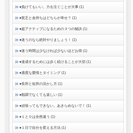
●負けてもいい。力を注ぐことが大事 (1)
●貧乏と金持ちはどちらが幸せ？ (1)
●超アクティブになるための３つの秘訣 (1)
●迷うのなら絶対やりましょう！ (1)
●迷う時間は少なければ少ないほどお得 (1)
●達成するためには歩く続けることが大切 (1)
●適度な愛情とタイミング (1)
●長所と短所の活かし方 (1)
●順調でなくても楽しい (1)
●頑張ってもできない。あきらめないで！ (1)
●１と０は全然違う (1)
●１日で自分を変える方法 (1)