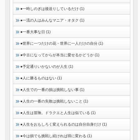
●一時しのぎは後送りしているだけ (1)
●一流の人はみんなマニア・オタク (1)
●一番大事な日 (1)
●世界に一つだけの花・世界に一人だけの自分 (1)
●中古になってからが本当に愛せるかどうか (1)
●予定通りいかないのが人生 (1)
●人に勝るものはない (1)
●人生での一番の損は挑戦しない事 (1)
●人生の一番の失敗は挑戦しないこと (1)
●人生は冒険。ドラクエと人生は似ている (1)
●人生をおもしろく変えられるのは自分自身だけ (1)
●今は損でも挑戦し続ければ得に変わる (1)