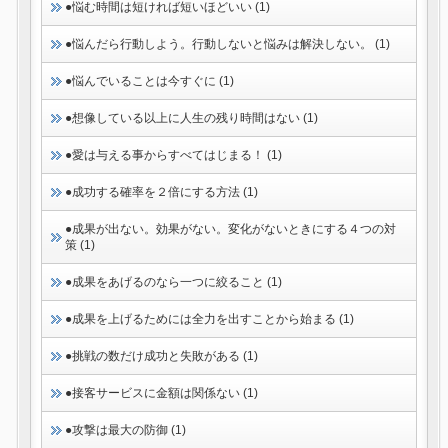
●悩む時間は短ければ短いほどいい (1)
●悩んだら行動しよう。行動しないと悩みは解決しない。 (1)
●悩んでいることは今すぐに (1)
●想像している以上に人生の残り時間はない (1)
●愛は与える事からすべてはじまる！ (1)
●成功する確率を２倍にする方法 (1)
●成果が出ない。効果がない。変化がないときにする４つの対
策 (1)
●成果をあげるのなら一つに絞ること (1)
●成果を上げるためには全力を出すことから始まる (1)
●挑戦の数だけ成功と失敗がある (1)
●接客サービスに金額は関係ない (1)
●攻撃は最大の防御 (1)