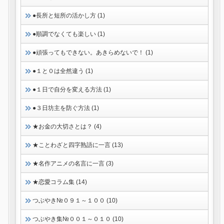
●長所と短所の活かし方 (1)
●順調でなくても楽しい (1)
●頑張ってもできない。あきらめないで！ (1)
●１と０は全然違う (1)
●１日で自分を変える方法 (1)
●３日坊主を防ぐ方法 (1)
★お金の大切さとは？ (4)
★ことわざと四字熟語に一言 (13)
★名作アニメの名言に一言 (3)
★恋愛コラム集 (14)
つぶやき№０９１～１００ (10)
つぶやき集№００１～０１０ (10)