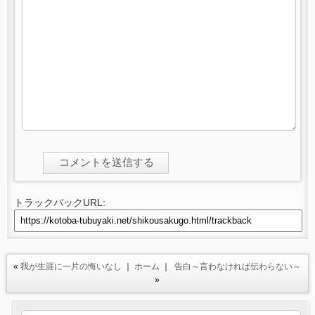
トラックバックURL:
«
我が生涯に一片の悔いなし
｜
ホーム
｜
告白～言わなければ伝わらない～
»