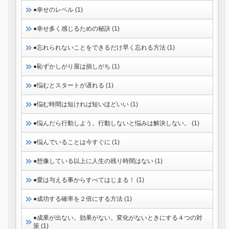
●幸せのレベル (1)
●幸せ多く感じるための秘訣 (1)
●忘れられないことをできるだけ早く忘れる方法 (1)
●恥ずかしがり屋は損しがち (1)
●悩むとスタートが遅れる (1)
●悩む時間は短ければ短いほどいい (1)
●悩んだら行動しよう。行動しないと悩みは解決しない。 (1)
●悩んでいることは今すぐに (1)
●想像している以上に人生の残り時間はない (1)
●愛は与える事からすべてはじまる！ (1)
●成功する確率を２倍にする方法 (1)
●成果が出ない。効果がない。変化がないときにする４つの対
策 (1)