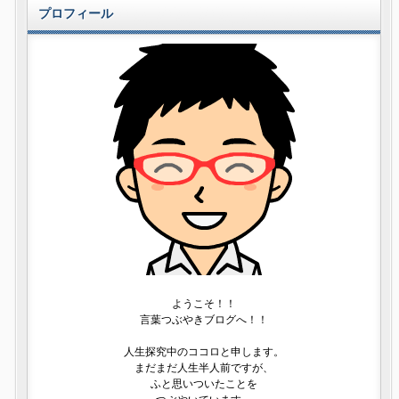
プロフィール
ようこそ！！
言葉つぶやきブログへ！！
人生探究中のココロと申します。
まだまだ人生半人前ですが、
ふと思いついたことを