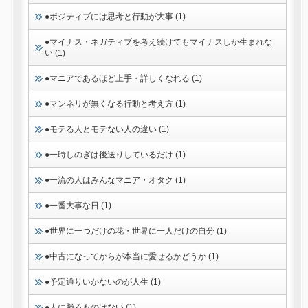
●ポジティブには思考と行動が大事 (1)
●マイナス・ネガティブを考え続けてもマイナスしか生まれな
い (1)
●マニアであるほど上手・詳しくなれる (1)
●マンネリが無くなる行動と考え方 (1)
●モテる人とモテない人の違い (1)
●一時しのぎは後送りしているだけ (1)
●一流の人はみんなマニア・オタク (1)
●一番大事な日 (1)
●世界に一つだけの花・世界に一人だけの自分 (1)
●中古になってからが本当に愛せるかどうか (1)
●予定通りいかないのが人生 (1)
●人に勝るものはない (1)