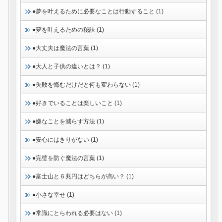
●夢を叶えるために必要なことは行動すること (1)
●夢を叶えるための秘訣 (1)
●大丈夫は魔法の言葉 (1)
●大人と子供の違いとは？ (1)
●失敗を悔むだけだと何も変わらない (1)
●好きでいることは楽しいこと (1)
●嫌なことを減らす方法 (1)
●安心にはきりがない (1)
●完璧を防ぐ魔法の言葉 (1)
●富士山と６兆円はどちらが高い？ (1)
●小さな幸せ (1)
●常識にとらわれる必要はない (1)