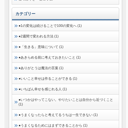
カテゴリー
●1の変化は続けることで100の変化へ (1)
●2週間で変われる方法 (1)
●「生きる」意味について (1)
●あきらめる前に考えておきたいこと (1)
●ありがとうは魔法の言葉 (1)
●いいこと幸せは作ることができる (1)
●いちばん幸せを感じれる人 (1)
●いつかはやってこない。やりたいことは自分から近づくこと
(1)
●うまくなったらと考えてるうちは一生できない (1)
●うまくなるためにはまずできることから (1)