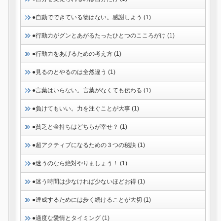
●自動でできている物はない。感謝しよう (1)
●行動力がグンとあがるたったひとつのこころがけ (1)
●行動力をあげるための考え方 (1)
●見るのとやるのは全然違う (1)
●言葉はいらない。言葉がなくても伝わる (1)
●負けてもいい。力を注ぐことが大事 (1)
●貧乏と金持ちはどちらが幸せ？ (1)
●超アクティブになるための３つの秘訣 (1)
●迷うのなら絶対やりましょう！ (1)
●迷う時間は少なければ少ないほどお得 (1)
●達成するためには歩く続けることが大切 (1)
●適度な愛情とタイミング (1)