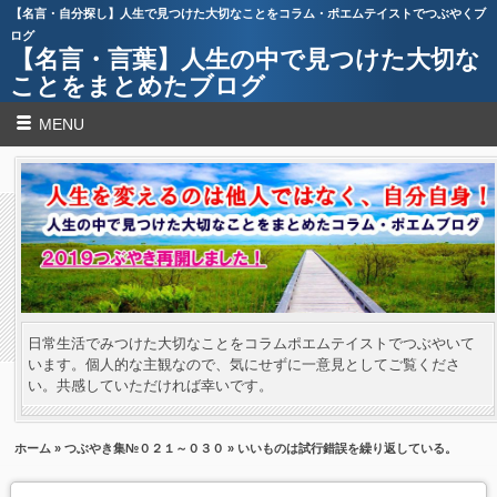
【名言・自分探し】人生で見つけた大切なことをコラム・ポエムテイストでつぶやくブ
ログ
【名言・言葉】人生の中で見つけた大切な
ことをまとめたブログ
MENU
日常生活でみつけた大切なことをコラムポエムテイストでつぶやいて
います。個人的な主観なので、気にせずに一意見としてご覧くださ
い。共感していただければ幸いです。
ホーム
»
つぶやき集№０２１～０３０
» いいものは試行錯誤を繰り返している。