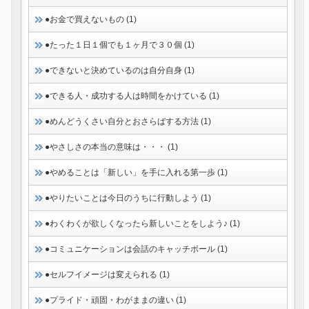
●お金で買えないもの (1)
●たった１日１個でも１ヶ月で３０個 (1)
●できないと決めているのは自分自身 (1)
●できる人・成功する人は時間をかけている (1)
●めんどうくさい自分とおさらばする方法 (1)
●やさしさの本当の意味は・・・ (1)
●やめることは「新しい」を手に入れる第一歩 (1)
●やりたいことは今日のうちに行動しよう (1)
●わくわくが欲しくなったら新しいことをしよう♪ (1)
●コミュニケーションは会話のキャッチボール (1)
●セルフイメージは変えられる (1)
●プライド・頑固・わがままの違い (1)