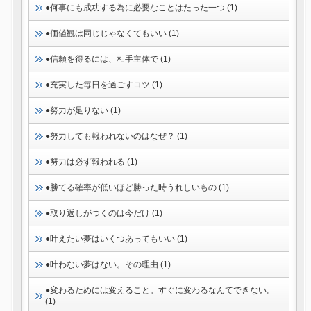
●何事にも成功する為に必要なことはたった一つ (1)
●価値観は同じじゃなくてもいい (1)
●信頼を得るには、相手主体で (1)
●充実した毎日を過ごすコツ (1)
●努力が足りない (1)
●努力しても報われないのはなぜ？ (1)
●努力は必ず報われる (1)
●勝てる確率が低いほど勝った時うれしいもの (1)
●取り返しがつくのは今だけ (1)
●叶えたい夢はいくつあってもいい (1)
●叶わない夢はない。その理由 (1)
●変わるためには変えること。すぐに変わるなんてできない。
(1)