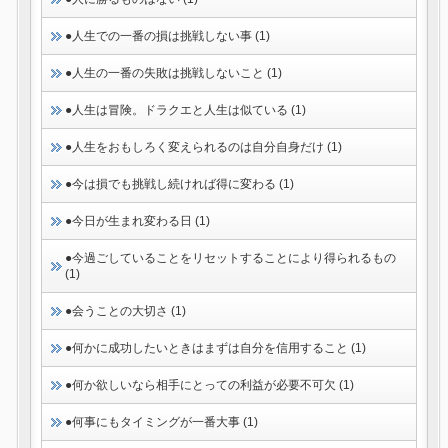
●人生での一番の損は挑戦しない事 (1)
●人生の一番の失敗は挑戦しないこと (1)
●人生は冒険。ドラクエと人生は似ている (1)
●人生をおもしろく変えられるのは自分自身だけ (1)
●今は損でも挑戦し続ければ得に変わる (1)
●今日が生まれ変わる日 (1)
●今過ごしていることをリセットすることにより得られるもの
(1)
●会うことの大切さ (1)
●何かに成功したいときはまずは自分を信用すること (1)
●何か欲しいなら相手にとっての利益が必要不可欠 (1)
●何事にもタイミングが一番大事 (1)