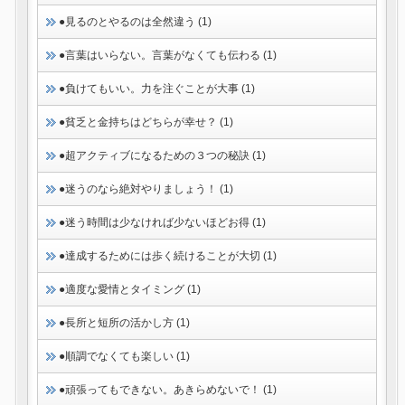
●見るのとやるのは全然違う (1)
●言葉はいらない。言葉がなくても伝わる (1)
●負けてもいい。力を注ぐことが大事 (1)
●貧乏と金持ちはどちらが幸せ？ (1)
●超アクティブになるための３つの秘訣 (1)
●迷うのなら絶対やりましょう！ (1)
●迷う時間は少なければ少ないほどお得 (1)
●達成するためには歩く続けることが大切 (1)
●適度な愛情とタイミング (1)
●長所と短所の活かし方 (1)
●順調でなくても楽しい (1)
●頑張ってもできない。あきらめないで！ (1)