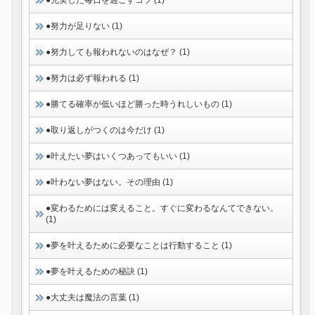
●充実した毎日を過ごすコツ (1)
●努力が足りない (1)
●努力しても報われないのはなぜ？ (1)
●努力は必ず報われる (1)
●勝てる確率が低いほど勝った時うれしいもの (1)
●取り返しがつくのは今だけ (1)
●叶えたい夢はいくつあってもいい (1)
●叶わない夢はない。その理由 (1)
●変わるためには変えること。すぐに変わるなんてできない。
(1)
●夢を叶えるために必要なことは行動すること (1)
●夢を叶えるための秘訣 (1)
●大丈夫は魔法の言葉 (1)