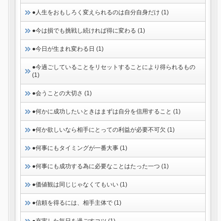
●人生をおもしろく変えられるのは自分自身だけ (1)
●今は損でも挑戦し続ければ得に変わる (1)
●今日が生まれ変わる日 (1)
●今過ごしていることをリセットすることにより得られるもの
(1)
●会うことの大切さ (1)
●何かに成功したいときはまずは自分を信用すること (1)
●何か欲しいなら相手にとっての利益が必要不可欠 (1)
●何事にもタイミングが一番大事 (1)
●何事にも成功する為に必要なことはたった一つ (1)
●価値観は同じじゃなくてもいい (1)
●信頼を得るには、相手主体で (1)