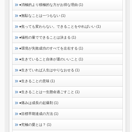
●消極的より積極的な方がお得な理由 (1)
●無駄なことは一つもない (1)
●焦っても変わらない。できることをやればいい (1)
●犠牲の量でできることは決まる (1)
●環境が失敗成功のすべてを左右する (1)
●生きていること自体が運のいいこと (1)
●生きていれば人生はやりなおせる (1)
●生きることの意味 (1)
●生きることは一生懸命過ごすこと (1)
●痛みは成長の起爆剤 (1)
●目標早期達成の方法 (1)
●究極の愛とは？ (1)