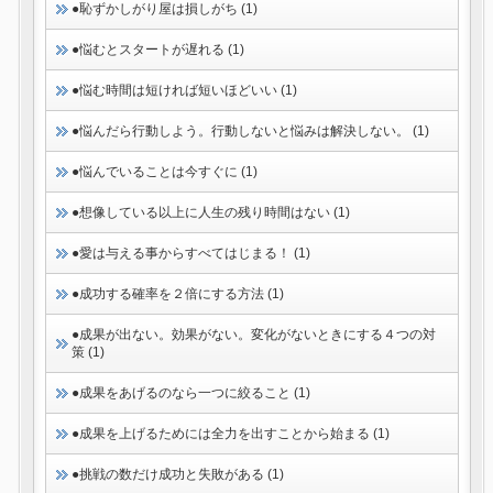
●恥ずかしがり屋は損しがち (1)
●悩むとスタートが遅れる (1)
●悩む時間は短ければ短いほどいい (1)
●悩んだら行動しよう。行動しないと悩みは解決しない。 (1)
●悩んでいることは今すぐに (1)
●想像している以上に人生の残り時間はない (1)
●愛は与える事からすべてはじまる！ (1)
●成功する確率を２倍にする方法 (1)
●成果が出ない。効果がない。変化がないときにする４つの対
策 (1)
●成果をあげるのなら一つに絞ること (1)
●成果を上げるためには全力を出すことから始まる (1)
●挑戦の数だけ成功と失敗がある (1)