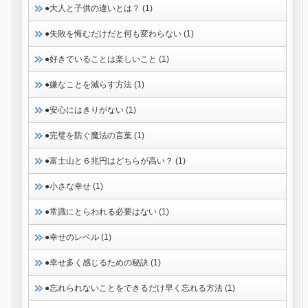
●大人と子供の違いとは？ (1)
●失敗を悔むだけだと何も変わらない (1)
●好きでいることは楽しいこと (1)
●嫌なことを減らす方法 (1)
●安心にはきりがない (1)
●完璧を防ぐ魔法の言葉 (1)
●富士山と６兆円はどちらが高い？ (1)
●小さな幸せ (1)
●常識にとらわれる必要はない (1)
●幸せのレベル (1)
●幸せ多く感じるための秘訣 (1)
●忘れられないことをできるだけ早く忘れる方法 (1)