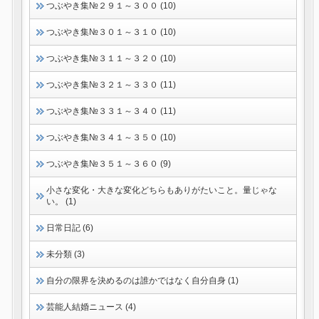
つぶやき集№２９１～３００ (10)
つぶやき集№３０１～３１０ (10)
つぶやき集№３１１～３２０ (10)
つぶやき集№３２１～３３０ (11)
つぶやき集№３３１～３４０ (11)
つぶやき集№３４１～３５０ (10)
つぶやき集№３５１～３６０ (9)
小さな変化・大きな変化どちらもありがたいこと。量じゃな
い。 (1)
日常日記 (6)
未分類 (3)
自分の限界を決めるのは誰かではなく自分自身 (1)
芸能人結婚ニュース (4)