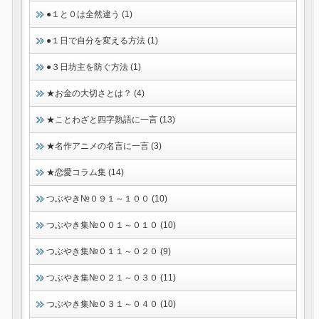
●１と０は全然違う (1)
●１日で自分を変える方法 (1)
●３日坊主を防ぐ方法 (1)
★お金の大切さとは？ (4)
★ことわざと四字熟語に一言 (13)
★名作アニメの名言に一言 (3)
★恋愛コラム集 (14)
つぶやき№０９１～１００ (10)
つぶやき集№００１～０１０ (10)
つぶやき集№０１１～０２０ (9)
つぶやき集№０２１～０３０ (11)
つぶやき集№０３１～０４０ (10)