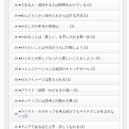
●できる人・成功する人は時間をかけている (1)
●めんどうくさい自分とおさらばする方法 (1)
●やさしさの本当の意味は・・・ (1)
●やめることは「新しい」を手に入れる第一歩 (1)
●やりたいことは今日のうちに行動しよう (1)
●わくわくが欲しくなったら新しいことをしよう♪ (1)
●コミュニケーションは会話のキャッチボール (1)
●セルフイメージは変えられる (1)
●プライド・頑固・わがままの違い (1)
●ポジティブには思考と行動が大事 (1)
●マイナス・ネガティブを考え続けてもマイナスしか生まれな
い (1)
●マニアであるほど上手・詳しくなれる (1)