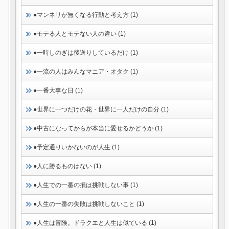
●マンネリが無くなる行動と考え方 (1)
●モテる人とモテない人の違い (1)
●一時しのぎは後送りしているだけ (1)
●一流の人はみんなマニア・オタク (1)
●一番大事な日 (1)
●世界に一つだけの花・世界に一人だけの自分 (1)
●中古になってからが本当に愛せるかどうか (1)
●予定通りいかないのが人生 (1)
●人に勝るものはない (1)
●人生での一番の損は挑戦しない事 (1)
●人生の一番の失敗は挑戦しないこと (1)
●人生は冒険。ドラクエと人生は似ている (1)