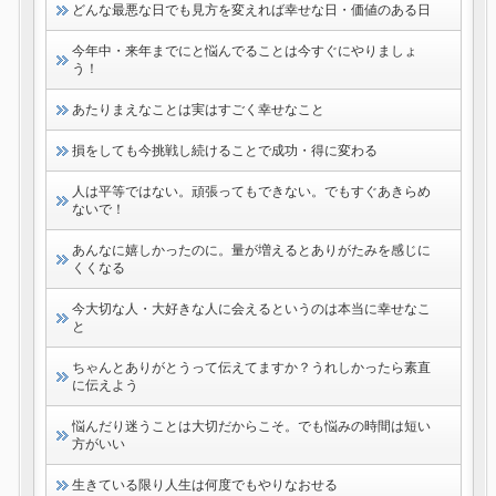
どんな最悪な日でも見方を変えれば幸せな日・価値のある日
今年中・来年までにと悩んでることは今すぐにやりましょ
う！
あたりまえなことは実はすごく幸せなこと
損をしても今挑戦し続けることで成功・得に変わる
人は平等ではない。頑張ってもできない。でもすぐあきらめ
ないで！
あんなに嬉しかったのに。量が増えるとありがたみを感じに
くくなる
今大切な人・大好きな人に会えるというのは本当に幸せなこ
と
ちゃんとありがとうって伝えてますか？うれしかったら素直
に伝えよう
悩んだり迷うことは大切だからこそ。でも悩みの時間は短い
方がいい
生きている限り人生は何度でもやりなおせる