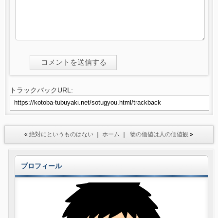
トラックバックURL:
«
絶対にというものはない
｜
ホーム
｜
物の価値は人の価値観
»
プロフィール