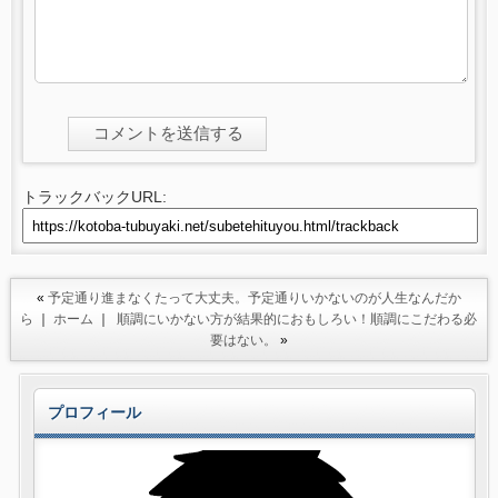
トラックバックURL:
«
予定通り進まなくたって大丈夫。予定通りいかないのが人生なんだか
ら
｜
ホーム
｜
順調にいかない方が結果的におもしろい！順調にこだわる必
要はない。
»
プロフィール