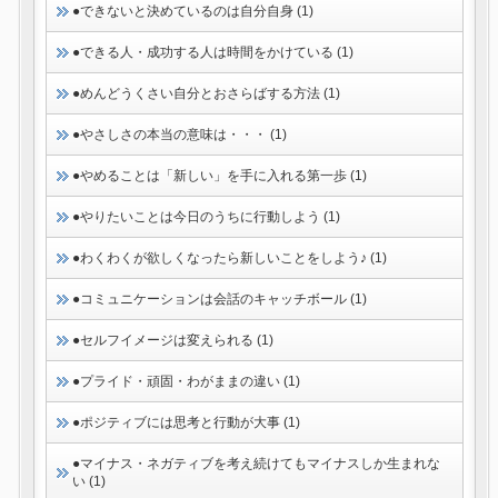
●できないと決めているのは自分自身 (1)
●できる人・成功する人は時間をかけている (1)
●めんどうくさい自分とおさらばする方法 (1)
●やさしさの本当の意味は・・・ (1)
●やめることは「新しい」を手に入れる第一歩 (1)
●やりたいことは今日のうちに行動しよう (1)
●わくわくが欲しくなったら新しいことをしよう♪ (1)
●コミュニケーションは会話のキャッチボール (1)
●セルフイメージは変えられる (1)
●プライド・頑固・わがままの違い (1)
●ポジティブには思考と行動が大事 (1)
●マイナス・ネガティブを考え続けてもマイナスしか生まれな
い (1)