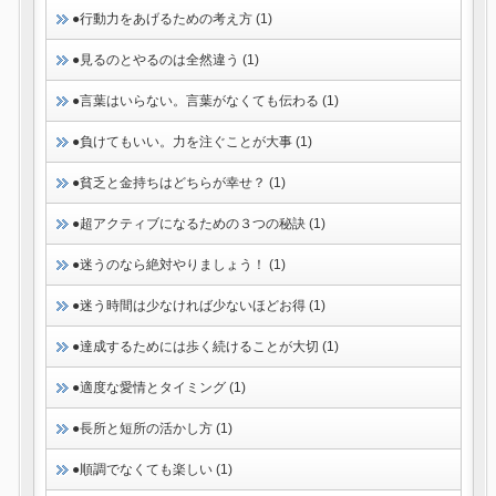
●行動力をあげるための考え方 (1)
●見るのとやるのは全然違う (1)
●言葉はいらない。言葉がなくても伝わる (1)
●負けてもいい。力を注ぐことが大事 (1)
●貧乏と金持ちはどちらが幸せ？ (1)
●超アクティブになるための３つの秘訣 (1)
●迷うのなら絶対やりましょう！ (1)
●迷う時間は少なければ少ないほどお得 (1)
●達成するためには歩く続けることが大切 (1)
●適度な愛情とタイミング (1)
●長所と短所の活かし方 (1)
●順調でなくても楽しい (1)