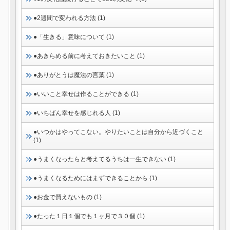
●2週間で変われる方法 (1)
●「生きる」意味について (1)
●あきらめる前に考えておきたいこと (1)
●ありがとうは魔法の言葉 (1)
●いいこと幸せは作ることができる (1)
●いちばん幸せを感じれる人 (1)
●いつかはやってこない。やりたいことは自分から近づくこと
(1)
●うまくなったらと考えてるうちは一生できない (1)
●うまくなるためにはまずできることから (1)
●お金で買えないもの (1)
●たった１日１個でも１ヶ月で３０個 (1)