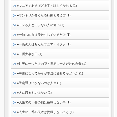
●マニアであるほど上手・詳しくなれる (1)
●マンネリが無くなる行動と考え方 (1)
●モテる人とモテない人の違い (1)
●一時しのぎは後送りしているだけ (1)
●一流の人はみんなマニア・オタク (1)
●一番大事な日 (1)
●世界に一つだけの花・世界に一人だけの自分 (1)
●中古になってからが本当に愛せるかどうか (1)
●予定通りいかないのが人生 (1)
●人に勝るものはない (1)
●人生での一番の損は挑戦しない事 (1)
●人生の一番の失敗は挑戦しないこと (1)