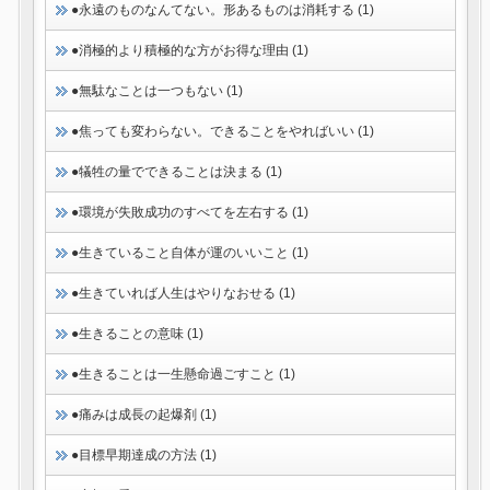
●永遠のものなんてない。形あるものは消耗する (1)
●消極的より積極的な方がお得な理由 (1)
●無駄なことは一つもない (1)
●焦っても変わらない。できることをやればいい (1)
●犠牲の量でできることは決まる (1)
●環境が失敗成功のすべてを左右する (1)
●生きていること自体が運のいいこと (1)
●生きていれば人生はやりなおせる (1)
●生きることの意味 (1)
●生きることは一生懸命過ごすこと (1)
●痛みは成長の起爆剤 (1)
●目標早期達成の方法 (1)