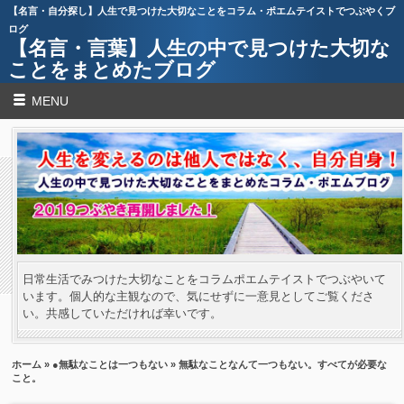
【名言・自分探し】人生で見つけた大切なことをコラム・ポエムテイストでつぶやくブ
ログ
【名言・言葉】人生の中で見つけた大切な
ことをまとめたブログ
MENU
日常生活でみつけた大切なことをコラムポエムテイストでつぶやいて
います。個人的な主観なので、気にせずに一意見としてご覧くださ
い。共感していただければ幸いです。
ホーム
»
●無駄なことは一つもない
» 無駄なことなんて一つもない。すべてが必要な
こと。