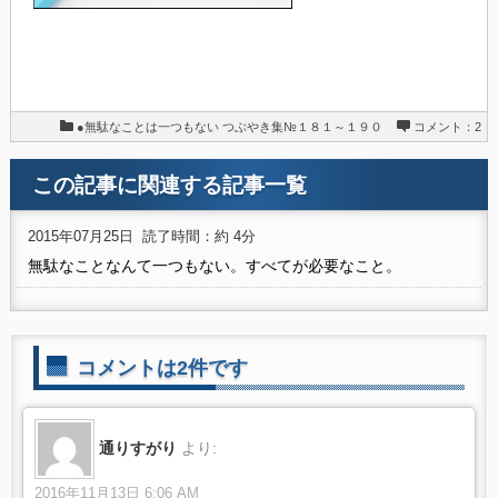
●無駄なことは一つもない
つぶやき集№１８１～１９０
コメント：2
この記事に関連する記事一覧
2015年07月25日
読了時間：約 4分
無駄なことなんて一つもない。すべてが必要なこと。
コメントは2件です
通りすがり
より:
2016年11月13日 6:06 AM