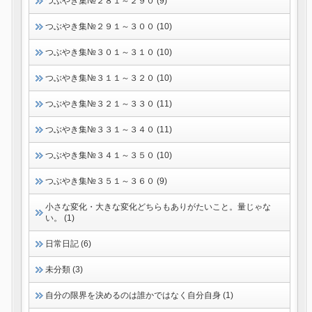
つぶやき集№２８１～２９０ (9)
つぶやき集№２９１～３００ (10)
つぶやき集№３０１～３１０ (10)
つぶやき集№３１１～３２０ (10)
つぶやき集№３２１～３３０ (11)
つぶやき集№３３１～３４０ (11)
つぶやき集№３４１～３５０ (10)
つぶやき集№３５１～３６０ (9)
小さな変化・大きな変化どちらもありがたいこと。量じゃな
い。 (1)
日常日記 (6)
未分類 (3)
自分の限界を決めるのは誰かではなく自分自身 (1)