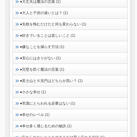
●大丈夫は魔法の言葉 (1)
●大人と子供の違いとは？ (1)
●失敗を悔むだけだと何も変わらない (1)
●好きでいることは楽しいこと (1)
●嫌なことを減らす方法 (1)
●安心にはきりがない (1)
●完璧を防ぐ魔法の言葉 (1)
●富士山と６兆円はどちらが高い？ (1)
●小さな幸せ (1)
●常識にとらわれる必要はない (1)
●幸せのレベル (1)
●幸せ多く感じるための秘訣 (1)