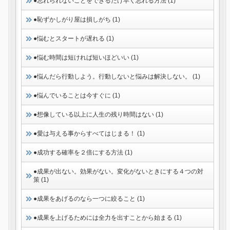
●忘れられないことをできるだけ早く忘れる方法 (1)
●恥ずかしがり屋は損しがち (1)
●悩むとスタートが遅れる (1)
●悩む時間は短ければ短いほどいい (1)
●悩んだら行動しよう。行動しないと悩みは解決しない。 (1)
●悩んでいることは今すぐに (1)
●想像している以上に人生の残り時間はない (1)
●愛は与える事からすべてはじまる！ (1)
●成功する確率を２倍にする方法 (1)
●成果が出ない。効果がない。変化がないときにする４つの対
策 (1)
●成果をあげるのなら一つに絞ること (1)
●成果を上げるためには全力を出すことから始まる (1)