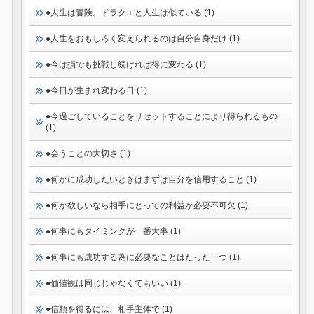
●人生は冒険。ドラクエと人生は似ている (1)
●人生をおもしろく変えられるのは自分自身だけ (1)
●今は損でも挑戦し続ければ得に変わる (1)
●今日が生まれ変わる日 (1)
●今過ごしていることをリセットすることにより得られるもの
(1)
●会うことの大切さ (1)
●何かに成功したいときはまずは自分を信用すること (1)
●何か欲しいなら相手にとっての利益が必要不可欠 (1)
●何事にもタイミングが一番大事 (1)
●何事にも成功する為に必要なことはたった一つ (1)
●価値観は同じじゃなくてもいい (1)
●信頼を得るには、相手主体で (1)