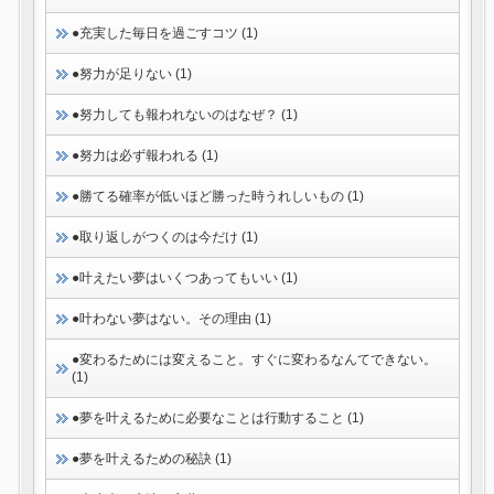
●充実した毎日を過ごすコツ (1)
●努力が足りない (1)
●努力しても報われないのはなぜ？ (1)
●努力は必ず報われる (1)
●勝てる確率が低いほど勝った時うれしいもの (1)
●取り返しがつくのは今だけ (1)
●叶えたい夢はいくつあってもいい (1)
●叶わない夢はない。その理由 (1)
●変わるためには変えること。すぐに変わるなんてできない。
(1)
●夢を叶えるために必要なことは行動すること (1)
●夢を叶えるための秘訣 (1)