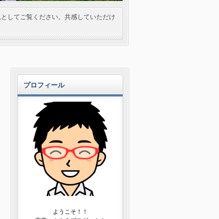
見としてご覧ください。共感していただけ
プロフィール
ようこそ！！