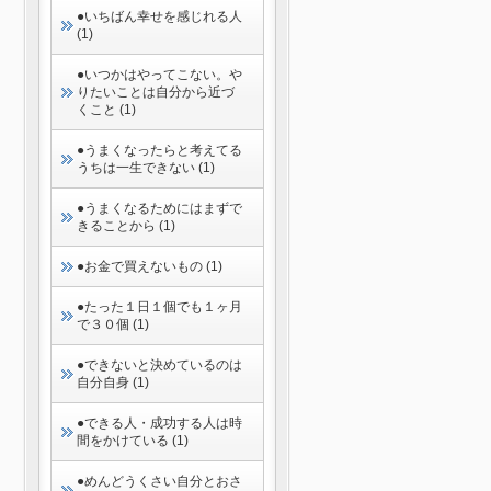
●いちばん幸せを感じれる人
(1)
●いつかはやってこない。や
りたいことは自分から近づ
くこと (1)
●うまくなったらと考えてる
うちは一生できない (1)
●うまくなるためにはまずで
きることから (1)
●お金で買えないもの (1)
●たった１日１個でも１ヶ月
で３０個 (1)
●できないと決めているのは
自分自身 (1)
●できる人・成功する人は時
間をかけている (1)
●めんどうくさい自分とおさ