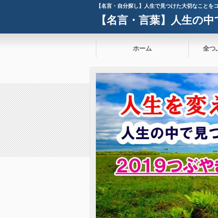
【名言・自分探し】人生で見つけた大切なことを
【名言・言葉】人生の中
ホーム
全つ