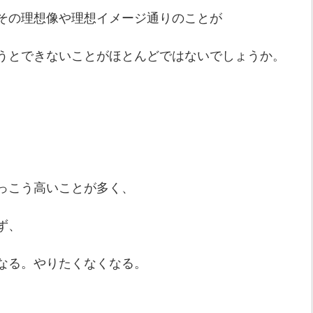
その理想像や理想イメージ通りのことが
うとできないことがほとんどではないでしょうか。
っこう高いことが多く、
ず、
なる。やりたくなくなる。