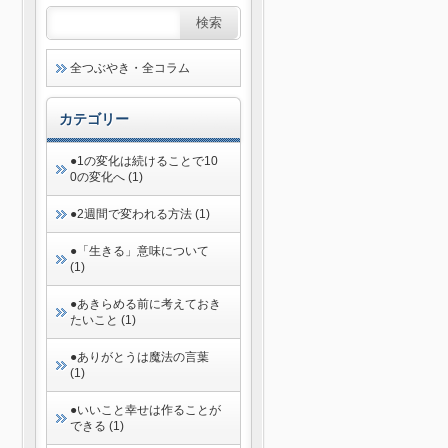
全つぶやき・全コラム
カテゴリー
●1の変化は続けることで10
0の変化へ (1)
●2週間で変われる方法 (1)
●「生きる」意味について
(1)
●あきらめる前に考えておき
たいこと (1)
●ありがとうは魔法の言葉
(1)
●いいこと幸せは作ることが
できる (1)