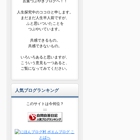
言葉つぶやきブログへ！！
人生探究中のココロと申します。
まだまだ人生半人前ですが、
ふと思いついたことを
つぶやいています。
共感できるもの。
共感できないもの。
いろいろあると思いますが、
こういう意見も一つあると、
ご覧になってみてください。
人気ブログランキング
このサイトは今何位？
↓↓