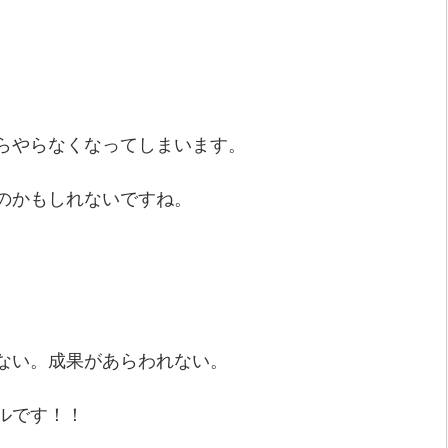
らやらなくなってしまいます。
のかもしれないですね。
ない。成果があらわれない。
ルです！！