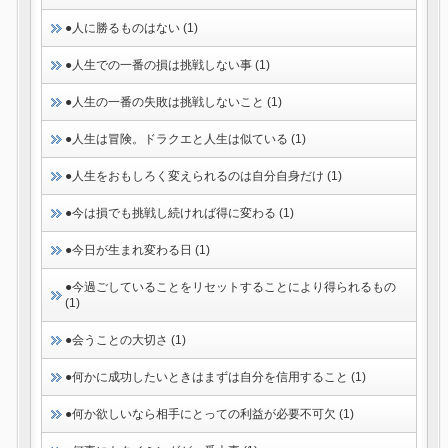
●人に勝るものはない (1)
●人生での一番の損は挑戦しない事 (1)
●人生の一番の失敗は挑戦しないこと (1)
●人生は冒険。ドラクエと人生は似ている (1)
●人生をおもしろく変えられるのは自分自身だけ (1)
●今は損でも挑戦し続ければ得に変わる (1)
●今日が生まれ変わる日 (1)
●今過ごしていることをリセットすることにより得られるもの
(1)
●会うことの大切さ (1)
●何かに成功したいときはまずは自分を信用すること (1)
●何か欲しいなら相手にとっての利益が必要不可欠 (1)