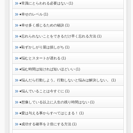
●常識にとらわれる必要はない (1)
●幸せのレベル (1)
●幸せ多く感じるための秘訣 (1)
●忘れられないことをできるだけ早く忘れる方法 (1)
●恥ずかしがり屋は損しがち (1)
●悩むとスタートが遅れる (1)
●悩む時間は短ければ短いほどいい (1)
●悩んだら行動しよう。行動しないと悩みは解決しない。 (1)
●悩んでいることは今すぐに (1)
●想像している以上に人生の残り時間はない (1)
●愛は与える事からすべてはじまる！ (1)
●成功する確率を２倍にする方法 (1)