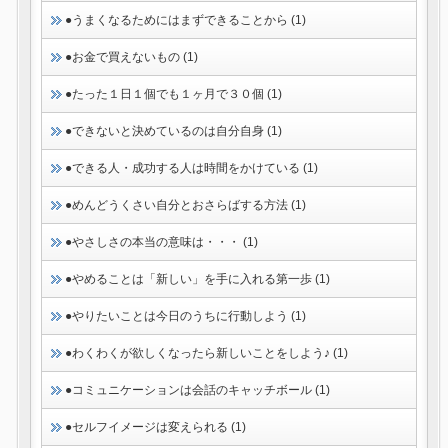
●うまくなるためにはまずできることから (1)
●お金で買えないもの (1)
●たった１日１個でも１ヶ月で３０個 (1)
●できないと決めているのは自分自身 (1)
●できる人・成功する人は時間をかけている (1)
●めんどうくさい自分とおさらばする方法 (1)
●やさしさの本当の意味は・・・ (1)
●やめることは「新しい」を手に入れる第一歩 (1)
●やりたいことは今日のうちに行動しよう (1)
●わくわくが欲しくなったら新しいことをしよう♪ (1)
●コミュニケーションは会話のキャッチボール (1)
●セルフイメージは変えられる (1)