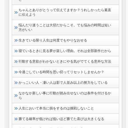
ちゃんとありがとうって伝えてますか？うれしかったら素直
に伝えよう
悩んだり迷うことは大切だからこそ。でも悩みの時間は短い
方がいい
生きている限り人生は何度でもやりなおせる
寝ているときに見る夢が楽しい理由。それは全部新作だから
行動する意欲がわかないときにやる気がでてくる意外な方法
今過ごしている時間を思い切ってリセットしませんか？
かっこいい人・凄い人は影で人並み以上の努力をしている
なかなか新しい事に行動が踏み出せないのは条件を付けるか
ら
人生において本当に損をするのは挑戦しないこと
勝てる確率が低ければ低いほど勝てた喜びは大きくなる