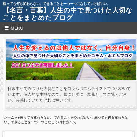
焦っても何も変わらない。できることを一つ一つこなしていけばいい。
【名言・言葉】人生の中で見つけた大切な
ことをまとめたブログ
MENU
日常生活でみつけた大切なことをコラムポエムテイストでつぶやいて
います。個人的な主観なので、気にせずに一意見としてご覧くださ
い。共感していただければ幸いです。
ホーム
»
●焦っても変わらない。できることをやればいい
» 焦っても何も変わらな
い。できることを一つ一つこなしていけばいい。