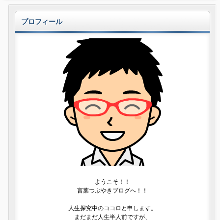
プロフィール
ようこそ！！
言葉つぶやきブログへ！！
人生探究中のココロと申します。
まだまだ人生半人前ですが、