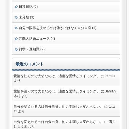
日常日記 (6)
未分類 (3)
自分の限界を決めるのは誰かではなく自分自身 (1)
芸能人結婚ニュース (4)
雑学・豆知識 (2)
最近のコメント
愛情を注ぐので大切なのは、適度な愛情とタイミング。
に
ココロ
より
愛情を注ぐので大切なのは、適度な愛情とタイミング。
に
Janian
木村
より
自分を変えれるのは自分自身。他力本願じゃ変わらない。
に
ココ
ロ
より
自分を変えれるのは自分自身。他力本願じゃ変わらない。
に
酒井
しょうま
より