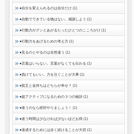
●自分を変えられるのは自分だけ (1)
●自動でできている物はない。感謝しよう (1)
●行動力がグンとあがるたったひとつのこころがけ (1)
●行動力をあげるための考え方 (1)
●見るのとやるのは全然違う (1)
●言葉はいらない。言葉がなくても伝わる (1)
●負けてもいい。力を注ぐことが大事 (1)
●貧乏と金持ちはどちらが幸せ？ (1)
●超アクティブになるための３つの秘訣 (1)
●迷うのなら絶対やりましょう！ (1)
●迷う時間は少なければ少ないほどお得 (1)
●達成するためには歩く続けることが大切 (1)