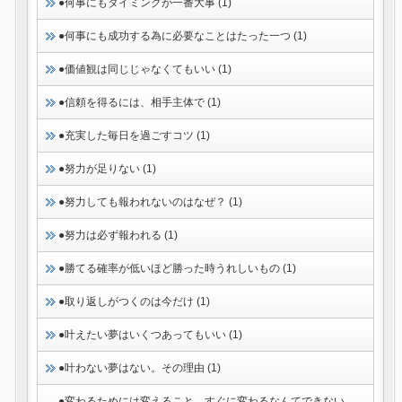
●何事にもタイミングが一番大事 (1)
●何事にも成功する為に必要なことはたった一つ (1)
●価値観は同じじゃなくてもいい (1)
●信頼を得るには、相手主体で (1)
●充実した毎日を過ごすコツ (1)
●努力が足りない (1)
●努力しても報われないのはなぜ？ (1)
●努力は必ず報われる (1)
●勝てる確率が低いほど勝った時うれしいもの (1)
●取り返しがつくのは今だけ (1)
●叶えたい夢はいくつあってもいい (1)
●叶わない夢はない。その理由 (1)
●変わるためには変えること。すぐに変わるなんてできない。