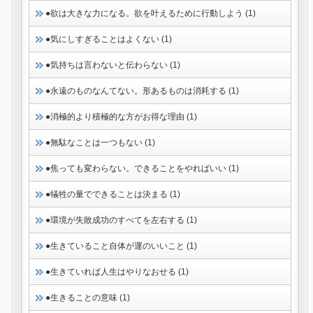
●欲は大きな力になる。欲を叶えるために行動しよう (1)
●気にしすぎることはよくない (1)
●気持ちは言わないと伝わらない (1)
●永遠のものなんてない。形あるものは消耗する (1)
●消極的より積極的な方がお得な理由 (1)
●無駄なことは一つもない (1)
●焦っても変わらない。できることをやればいい (1)
●犠牲の量でできることは決まる (1)
●環境が失敗成功のすべてを左右する (1)
●生きていること自体が運のいいこと (1)
●生きていれば人生はやりなおせる (1)
●生きることの意味 (1)