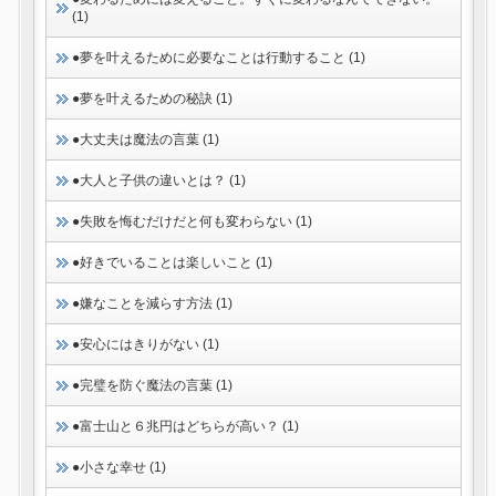
(1)
●夢を叶えるために必要なことは行動すること (1)
●夢を叶えるための秘訣 (1)
●大丈夫は魔法の言葉 (1)
●大人と子供の違いとは？ (1)
●失敗を悔むだけだと何も変わらない (1)
●好きでいることは楽しいこと (1)
●嫌なことを減らす方法 (1)
●安心にはきりがない (1)
●完璧を防ぐ魔法の言葉 (1)
●富士山と６兆円はどちらが高い？ (1)
●小さな幸せ (1)