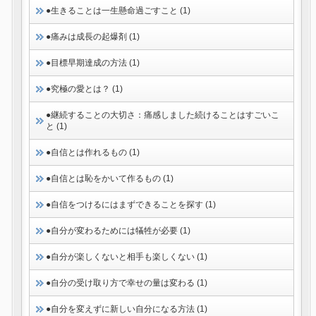
●生きることは一生懸命過ごすこと (1)
●痛みは成長の起爆剤 (1)
●目標早期達成の方法 (1)
●究極の愛とは？ (1)
●継続することの大切さ：痛感しました続けることはすごいこ
と (1)
●自信とは作れるもの (1)
●自信とは恥をかいて作るもの (1)
●自信をつけるにはまずできることを探す (1)
●自分が変わるためには犠牲が必要 (1)
●自分が楽しくないと相手も楽しくない (1)
●自分の受け取り方で幸せの量は変わる (1)
●自分を変えずに新しい自分になる方法 (1)