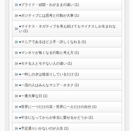
●プライド・頑固・わがままの違い (1)
●ポジティブには思考と行動が大事 (1)
●マイナス・ネガティブを考え続けてもマイナスしか生まれな
い (1)
●マニアであるほど上手・詳しくなれる (1)
●マンネリが無くなる行動と考え方 (1)
●モテる人とモテない人の違い (1)
●一時しのぎは後送りしているだけ (1)
●一流の人はみんなマニア・オタク (1)
●一番大事な日 (1)
●世界に一つだけの花・世界に一人だけの自分 (1)
●中古になってからが本当に愛せるかどうか (1)
●予定通りいかないのが人生 (1)