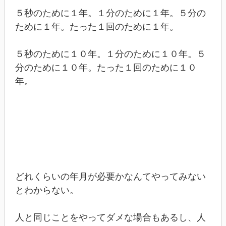
５秒のために１年。１分のために１年。５分の
ために１年。たった１回のために１年。
５秒のために１０年。１分のために１０年。５
分のために１０年。たった１回のために１０
年。
どれくらいの年月が必要かなんてやってみない
とわからない。
人と同じことをやってダメな場合もあるし、人