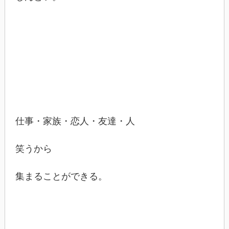
仕事・家族・恋人・友達・人
笑うから
集まることができる。