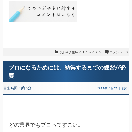
つぶやき集№０１１～０２０
コメント：0
プロになるためには、納得するまでの練習が必
要
目安時間：
約 5分
2014年11月05日（水）
どの業界でもプロってすごい。