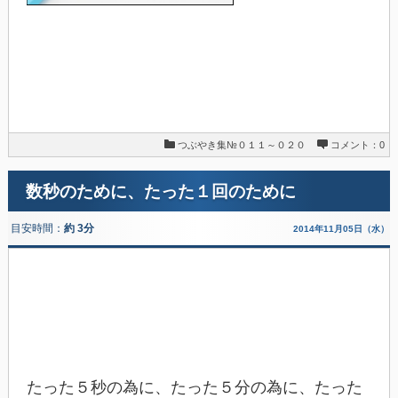
つぶやき集№０１１～０２０
コメント：0
数秒のために、たった１回のために
目安時間：
約 3分
2014年11月05日（水）
たった５秒の為に、たった５分の為に、たった