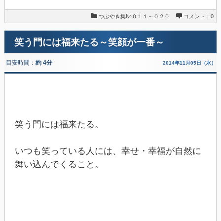
つぶやき集№０１１～０２０
コメント：0
笑う門には福来たる～笑顔が一番～
目安時間：
約 4分
2014年11月05日（水）
笑う門には福来たる。
いつも笑っている人には、幸せ・幸福が自然に
舞い込んでくること。