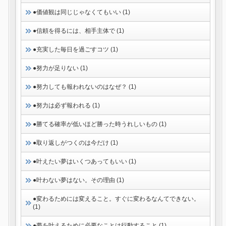
●価値観は同じじゃなくてもいい (1)
●信頼を得るには、相手主体で (1)
●充実した毎日を過ごすコツ (1)
●努力が足りない (1)
●努力しても報われないのはなぜ？ (1)
●努力は必ず報われる (1)
●勝てる確率が低いほど勝った時うれしいもの (1)
●取り返しがつくのは今だけ (1)
●叶えたい夢はいくつあってもいい (1)
●叶わない夢はない。その理由 (1)
●変わるためには変えること。すぐに変わるなんてできない。
(1)
●夢を叶えるために必要なことは行動すること (1)