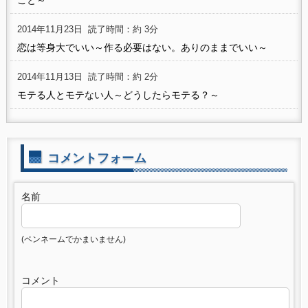
2014年11月23日
読了時間：約 3分
恋は等身大でいい～作る必要はない。ありのままでいい～
2014年11月13日
読了時間：約 2分
モテる人とモテない人～どうしたらモテる？～
コメントフォーム
名前
(ペンネームでかまいません)
コメント