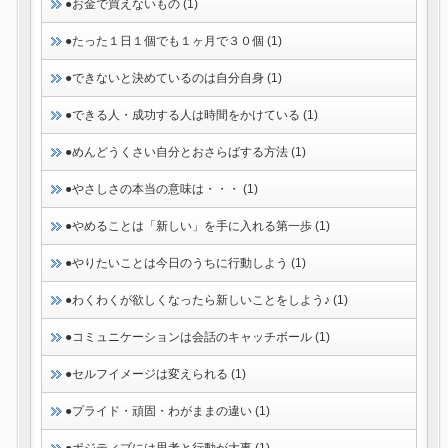
●お金で買えないもの (1)
●たった１日１個でも１ヶ月で３０個 (1)
●できないと決めているのは自分自身 (1)
●できる人・成功する人は時間をかけている (1)
●めんどうくさい自分とおさらばする方法 (1)
●やさしさの本当の意味は・・・ (1)
●やめることは「新しい」を手に入れる第一歩 (1)
●やりたいことは今日のうちに行動しよう (1)
●わくわくが欲しくなったら新しいことをしよう♪ (1)
●コミュニケーションは会話のキャッチボール (1)
●セルフイメージは変えられる (1)
●プライド・頑固・わがままの違い (1)