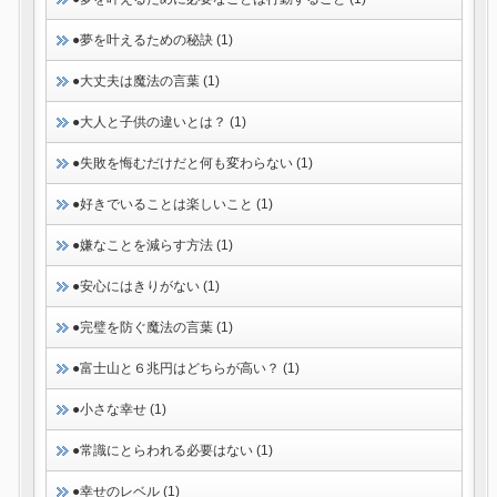
●夢を叶えるための秘訣 (1)
●大丈夫は魔法の言葉 (1)
●大人と子供の違いとは？ (1)
●失敗を悔むだけだと何も変わらない (1)
●好きでいることは楽しいこと (1)
●嫌なことを減らす方法 (1)
●安心にはきりがない (1)
●完璧を防ぐ魔法の言葉 (1)
●富士山と６兆円はどちらが高い？ (1)
●小さな幸せ (1)
●常識にとらわれる必要はない (1)
●幸せのレベル (1)