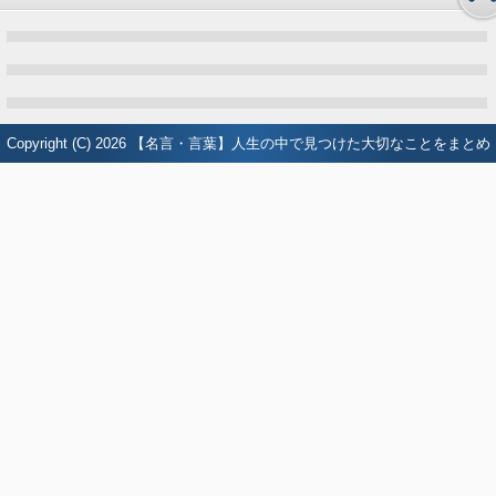
Copyright (C) 2026
【名言・言葉】人生の中で見つけた大切なことをまとめ
たブログ
All Rights Reserved