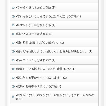
●幸せ多く感じるための秘訣 (1)
●忘れられないことをできるだけ早く忘れる方法 (1)
●恥ずかしがり屋は損しがち (1)
●悩むとスタートが遅れる (1)
●悩む時間は短ければ短いほどいい (1)
●悩んだら行動しよう。行動しないと悩みは解決しない。 (1)
●悩んでいることは今すぐに (1)
●想像している以上に人生の残り時間はない (1)
●愛は与える事からすべてはじまる！ (1)
●成功する確率を２倍にする方法 (1)
●成果が出ない。効果がない。変化がないときにする４つの対
策 (1)