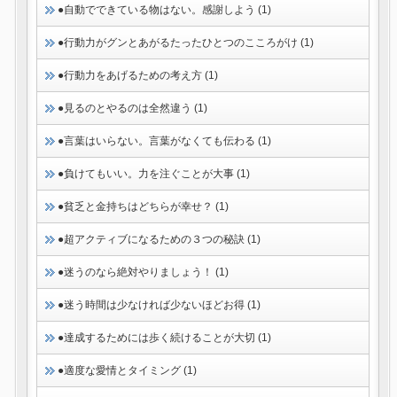
●自動でできている物はない。感謝しよう (1)
●行動力がグンとあがるたったひとつのこころがけ (1)
●行動力をあげるための考え方 (1)
●見るのとやるのは全然違う (1)
●言葉はいらない。言葉がなくても伝わる (1)
●負けてもいい。力を注ぐことが大事 (1)
●貧乏と金持ちはどちらが幸せ？ (1)
●超アクティブになるための３つの秘訣 (1)
●迷うのなら絶対やりましょう！ (1)
●迷う時間は少なければ少ないほどお得 (1)
●達成するためには歩く続けることが大切 (1)
●適度な愛情とタイミング (1)