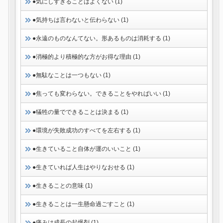
●気にしすぎることはよくない (1)
●気持ちは言わないと伝わらない (1)
●永遠のものなんてない。形あるものは消耗する (1)
●消極的より積極的な方がお得な理由 (1)
●無駄なことは一つもない (1)
●焦っても変わらない。できることをやればいい (1)
●犠牲の量でできることは決まる (1)
●環境が失敗成功のすべてを左右する (1)
●生きていること自体が運のいいこと (1)
●生きていれば人生はやりなおせる (1)
●生きることの意味 (1)
●生きることは一生懸命過ごすこと (1)
●痛みは成長の起爆剤 (1)