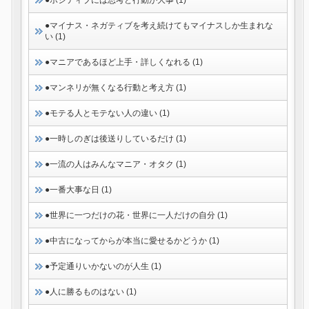
●ポジティブには思考と行動が大事 (1)
●マイナス・ネガティブを考え続けてもマイナスしか生まれな
い (1)
●マニアであるほど上手・詳しくなれる (1)
●マンネリが無くなる行動と考え方 (1)
●モテる人とモテない人の違い (1)
●一時しのぎは後送りしているだけ (1)
●一流の人はみんなマニア・オタク (1)
●一番大事な日 (1)
●世界に一つだけの花・世界に一人だけの自分 (1)
●中古になってからが本当に愛せるかどうか (1)
●予定通りいかないのが人生 (1)
●人に勝るものはない (1)