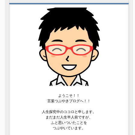
ようこそ！！
言葉つぶやきブログへ！！
人生探究中のココロと申します。
まだまだ人生半人前ですが、
ふと思いついたことを
つぶやいています。