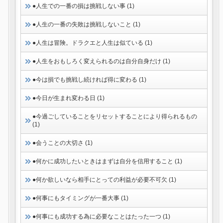
●人生での一番の損は挑戦しない事 (1)
●人生の一番の失敗は挑戦しないこと (1)
●人生は冒険。ドラクエと人生は似ている (1)
●人生をおもしろく変えられるのは自分自身だけ (1)
●今は損でも挑戦し続ければ得に変わる (1)
●今日が生まれ変わる日 (1)
●今過ごしていることをリセットすることにより得られるもの
(1)
●会うことの大切さ (1)
●何かに成功したいときはまずは自分を信用すること (1)
●何か欲しいなら相手にとっての利益が必要不可欠 (1)
●何事にもタイミングが一番大事 (1)
●何事にも成功する為に必要なことはたった一つ (1)