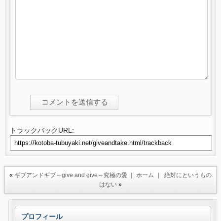
トラックバックURL:
«
ギブアンドギブ～give and give～究極の愛
｜
ホーム
｜
絶対にというもの
はない
»
プロフィール